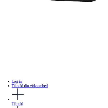
Log in
Tilmeld din virksomhed
Tilmeld