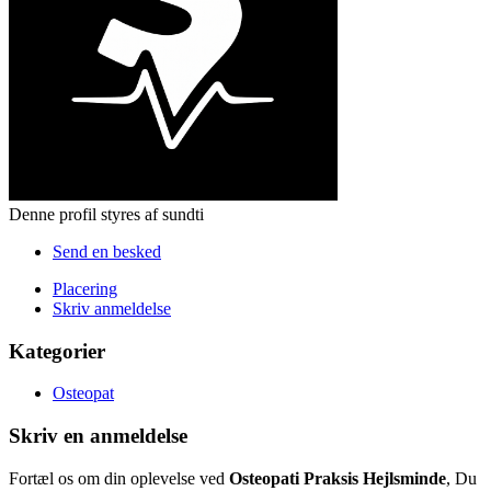
Denne profil styres af sundti
Send en besked
Placering
Skriv anmeldelse
Kategorier
Osteopat
Skriv en anmeldelse
Fortæl os om din oplevelse ved
Osteopati Praksis Hejlsminde
, Du