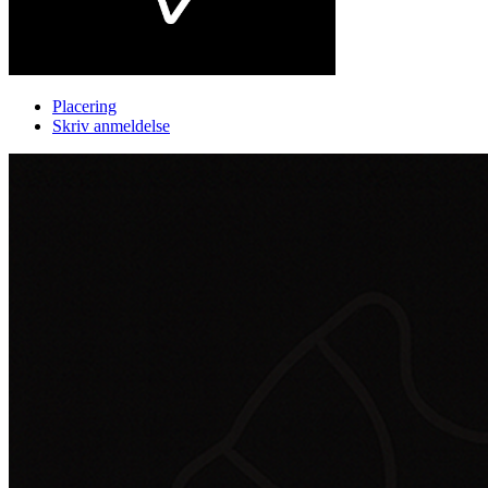
Placering
Skriv anmeldelse