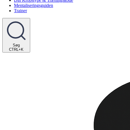
Din Kropstype & Træningskode
Mentaliseringsguiden
Trainer
Søg
CTRL+K