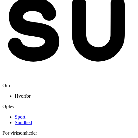
Om
Hvorfor
Oplev
Sport
Sundhed
For virksomheder