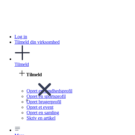
Log in
Tilmeld din virksomhed
Tilmeld
Tilmeld
Opret en sundhedsprofil
Opret en sportsprofil
Opret brugerprofil
Opret et event
Opret en samling
Skriv en artikel