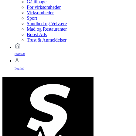
Gå tilbage
For virksomheder
Virksomheder
Sport
Sundhed og Velvære
Mad og Restauranter
Boost Ads
Trust & Anmeldelser
Startside
Log ind