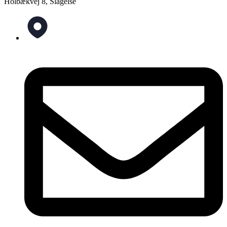
Holbækvej 8, Slagelse