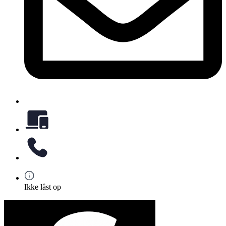
Ikke låst op