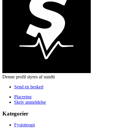
Denne profil styres af sundti
Send en besked
Placering
Skriv anmeldelse
Kategorier
Fysioterapi