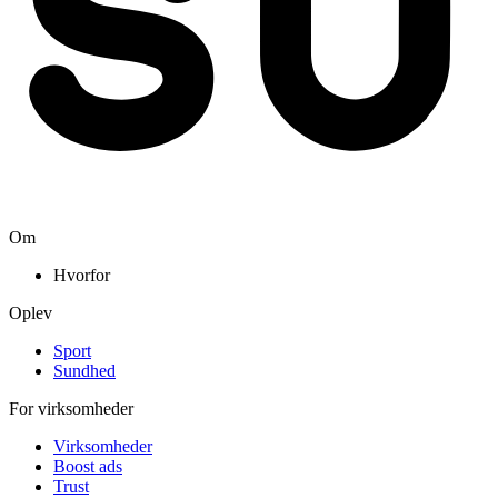
Om
Hvorfor
Oplev
Sport
Sundhed
For virksomheder
Virksomheder
Boost ads
Trust