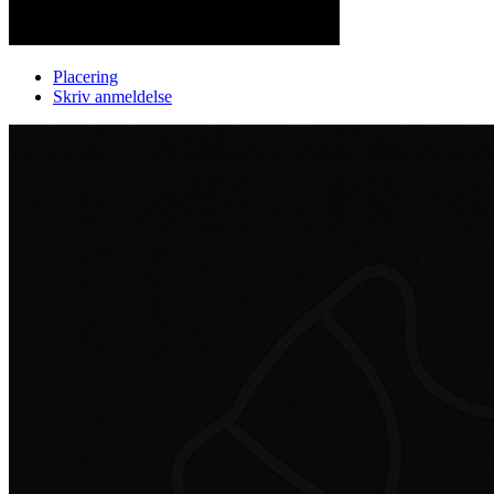
Placering
Skriv anmeldelse