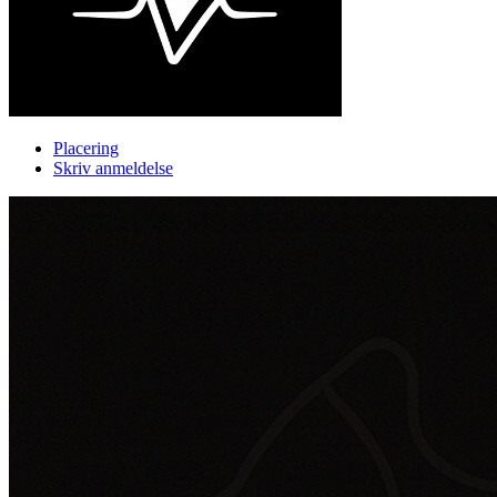
Placering
Skriv anmeldelse