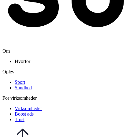
Om
Hvorfor
Oplev
Sport
Sundhed
For virksomheder
Virksomheder
Boost ads
Trust