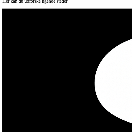
Her kan du udforske ligende steder