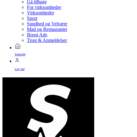
Gå tilbage
For virksomheder
Virksomheder
Sport
Sundhed og Velvære
Mad og Restauranter
Boost Ads
Trust & Anmeldelser
Startside
Log ind