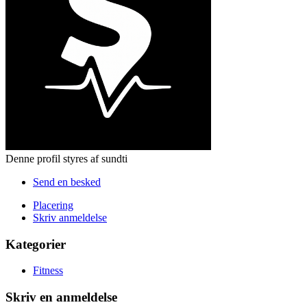
Denne profil styres af sundti
Send en besked
Placering
Skriv anmeldelse
Kategorier
Fitness
Skriv en anmeldelse