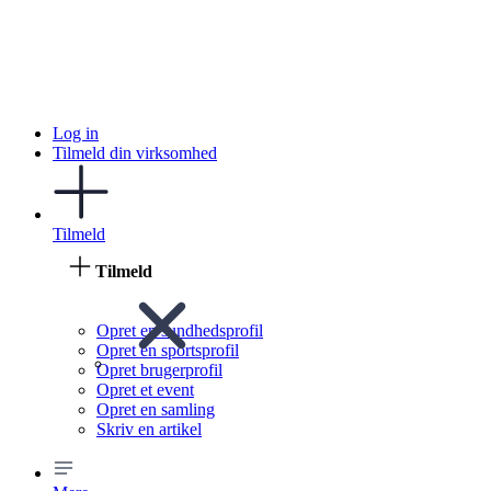
Log in
Tilmeld din virksomhed
Tilmeld
Tilmeld
Opret en sundhedsprofil
Opret en sportsprofil
Opret brugerprofil
Opret et event
Opret en samling
Skriv en artikel