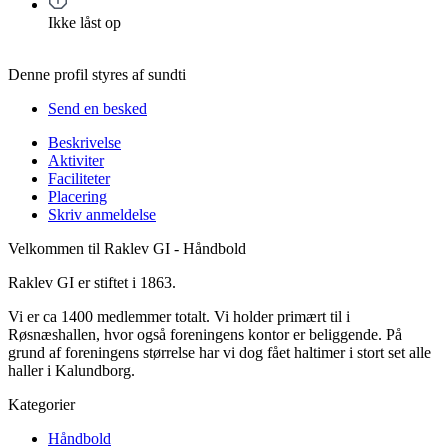
Ikke låst op
Denne profil styres af sundti
Send en besked
Beskrivelse
Aktiviter
Faciliteter
Placering
Skriv anmeldelse
Velkommen til Raklev GI - Håndbold
Raklev GI er stiftet i 1863.
Vi er ca 1400 medlemmer totalt. Vi holder primært til i
Røsnæshallen, hvor også foreningens kontor er beliggende. På
grund af foreningens størrelse har vi dog fået haltimer i stort set alle
haller i Kalundborg.
Kategorier
Håndbold