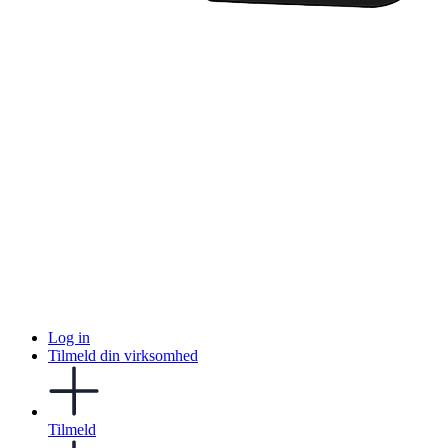
Log in
Tilmeld din virksomhed
Tilmeld