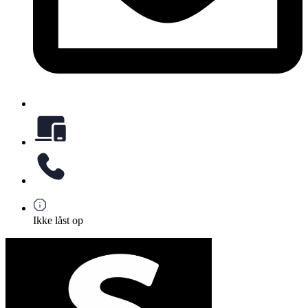
Ikke låst op