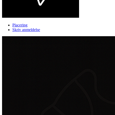
Placering
Skriv anmeldelse