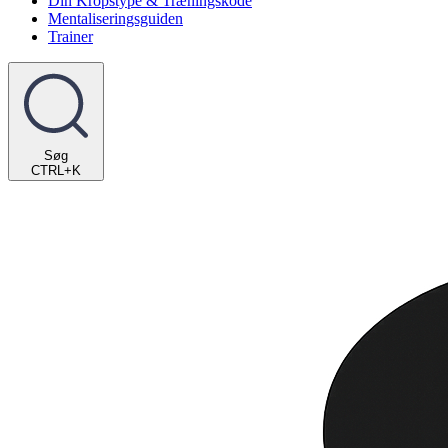
Din Kropstype & Træningskode
Mentaliseringsguiden
Trainer
Søg
CTRL+K