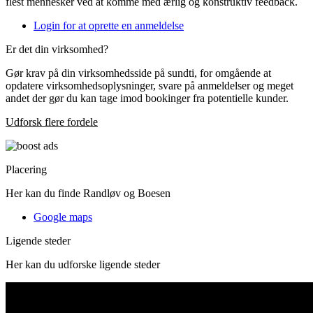
flest mennesker ved at komme med ærlig og konstruktiv feedback.
Login for at oprette en anmeldelse
Er det din virksomhed?
Gør krav på din virksomhedsside på sundti, for omgående at
opdatere virksomhedsoplysninger, svare på anmeldelser og meget
andet der gør du kan tage imod bookinger fra potentielle kunder.
Udforsk flere fordele
Placering
Her kan du finde Randløv og Boesen
Google maps
Ligende steder
Her kan du udforske ligende steder