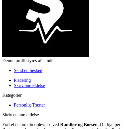
Denne profil styres af sundti
Send en besked
Placering
Skriv anmeldelse
Kategorier
Personlig Træner
Skriv en anmeldelse
Fortæl os om din oplevelse ved
Randløv og Boesen
, Du hjælper