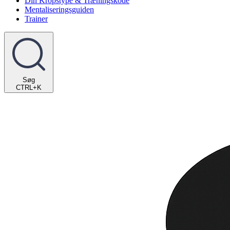
Din Kropstype & Træningskode
Mentaliseringsguiden
Trainer
Søg
CTRL+K