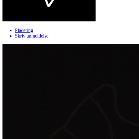
Placering
Skriv anmeldelse