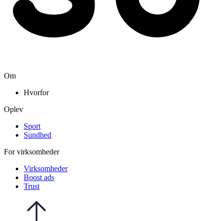
Om
Hvorfor
Oplev
Sport
Sundhed
For virksomheder
Virksomheder
Boost ads
Trust