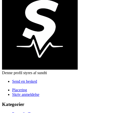
Denne profil styres af sundti
Send en besked
Placering
Skriv anmeldelse
Kategorier