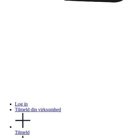
Log in
Tilmeld din virksomhed
Tilmeld