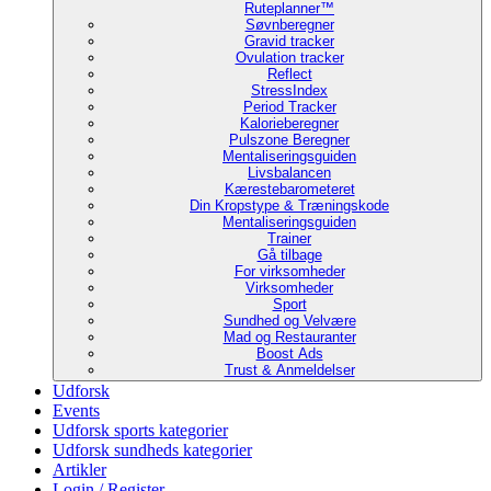
Ruteplanner™
Søvnberegner
Gravid tracker
Ovulation tracker
Reflect
StressIndex
Period Tracker
Kalorieberegner
Pulszone Beregner
Mentaliseringsguiden
Livsbalancen
Kærestebarometeret
Din Kropstype & Træningskode
Mentaliseringsguiden
Trainer
Gå tilbage
For virksomheder
Virksomheder
Sport
Sundhed og Velvære
Mad og Restauranter
Boost Ads
Trust & Anmeldelser
Udforsk
Events
Udforsk sports kategorier
Udforsk sundheds kategorier
Artikler
Login / Register