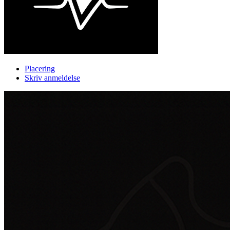
Placering
Skriv anmeldelse