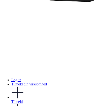
Log in
Tilmeld din virksomhed
Tilmeld