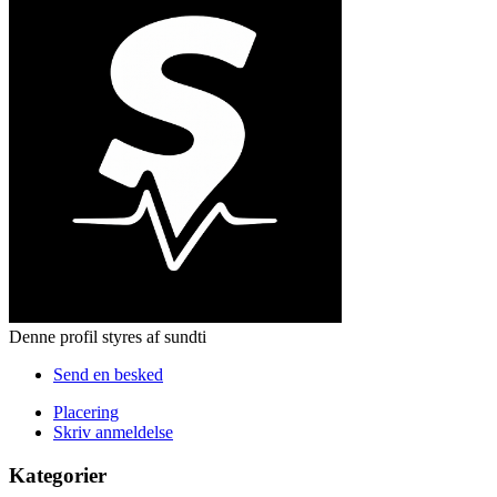
Denne profil styres af sundti
Send en besked
Placering
Skriv anmeldelse
Kategorier