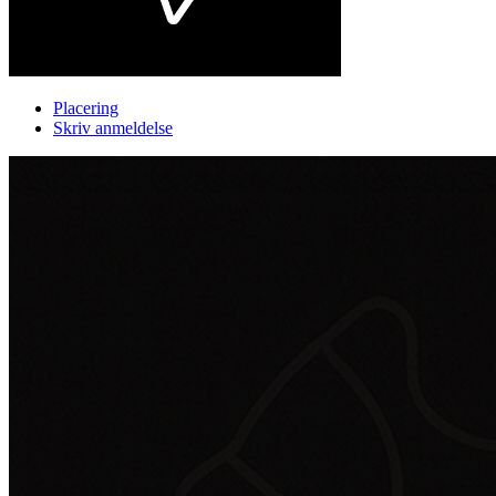
Placering
Skriv anmeldelse