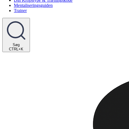
Din Kropstype & Træningskode
Mentaliseringsguiden
Trainer
Søg
CTRL+K