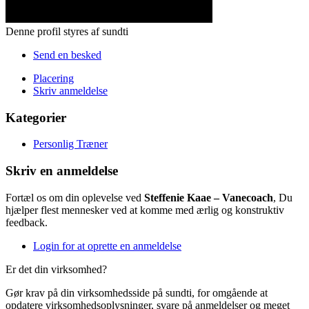
Denne profil styres af sundti
Send en besked
Placering
Skriv anmeldelse
Kategorier
Personlig Træner
Skriv en anmeldelse
Fortæl os om din oplevelse ved
Steffenie Kaae – Vanecoach
, Du
hjælper flest mennesker ved at komme med ærlig og konstruktiv
feedback.
Login for at oprette en anmeldelse
Er det din virksomhed?
Gør krav på din virksomhedsside på sundti, for omgående at
opdatere virksomhedsoplysninger, svare på anmeldelser og meget