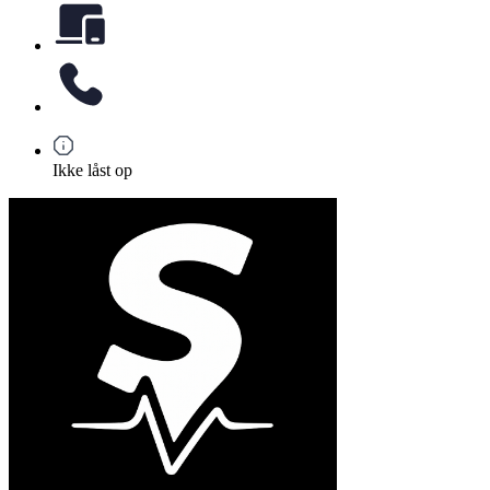
Ikke låst op