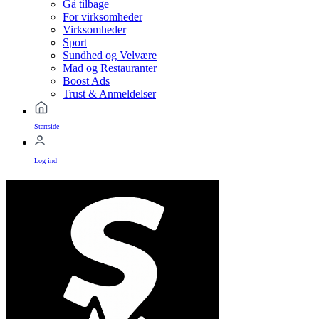
Gå tilbage
For virksomheder
Virksomheder
Sport
Sundhed og Velvære
Mad og Restauranter
Boost Ads
Trust & Anmeldelser
Startside
Log ind