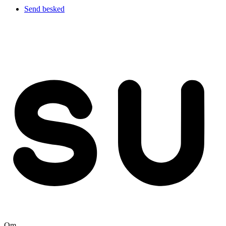
Send besked
Om