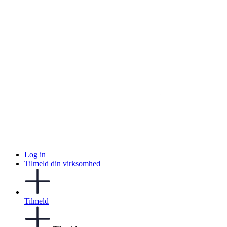
Log in
Tilmeld din virksomhed
Tilmeld