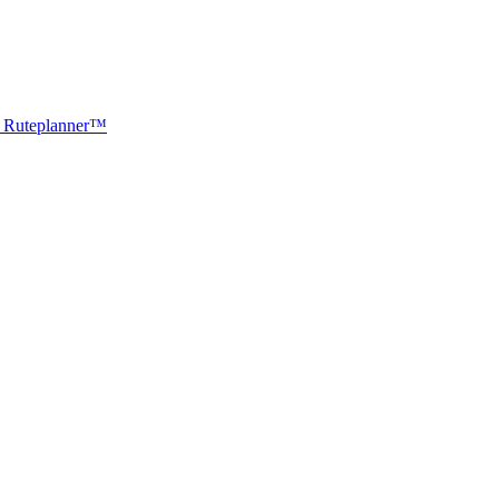
ti Ruteplanner™