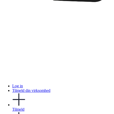
Log in
Tilmeld din virksomhed
Tilmeld