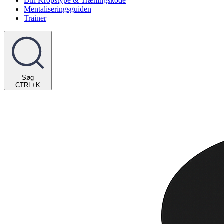
Din Kropstype & Træningskode
Mentaliseringsguiden
Trainer
Søg
CTRL+K