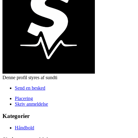
Denne profil styres af sundti
Send en besked
Placering
Skriv anmeldelse
Kategorier
Håndbold