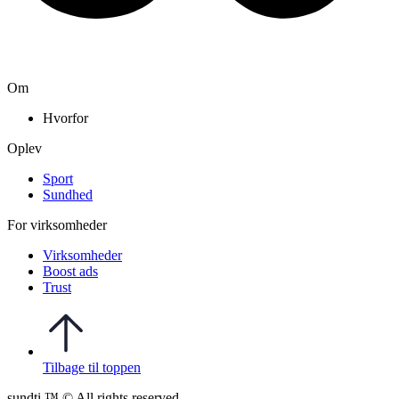
Om
Hvorfor
Oplev
Sport
Sundhed
For virksomheder
Virksomheder
Boost ads
Trust
Tilbage til toppen
sundti ™ © All rights reserved.