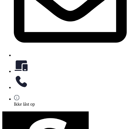
Ikke låst op