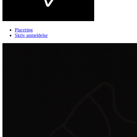
Placering
Skriv anmeldelse