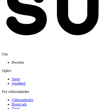
Om
Hvorfor
Oplev
Sport
Sundhed
For virksomheder
Virksomheder
Boost ads
Trust