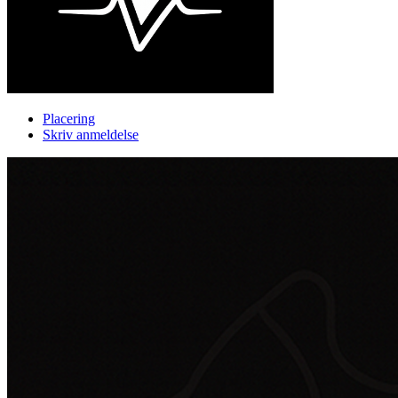
Placering
Skriv anmeldelse