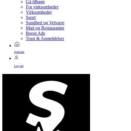
Gå tilbage
For virksomheder
Virksomheder
Sport
Sundhed og Velvære
Mad og Restauranter
Boost Ads
Trust & Anmeldelser
Startside
Log ind