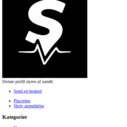
Denne profil styres af sundti
Send en besked
Placering
Skriv anmeldelse
Kategorier