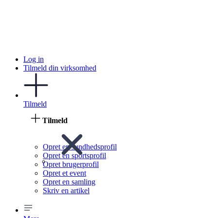
Log in
Tilmeld din virksomhed
Tilmeld
Tilmeld
Opret en sundhedsprofil
Opret en sportsprofil
Opret brugerprofil
Opret et event
Opret en samling
Skriv en artikel