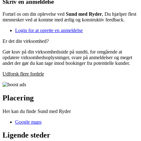
Skriv en anmeldelse
Fortæl os om din oplevelse ved
Sund med Ryder
, Du hjælper flest
mennesker ved at komme med ærlig og konstruktiv feedback.
Login for at oprette en anmeldelse
Er det din virksomhed?
Gør krav på din virksomhedsside på sundti, for omgående at
opdatere virksomhedsoplysninger, svare på anmeldelser og meget
andet der gør du kan tage imod bookinger fra potentielle kunder.
Udforsk flere fordele
Placering
Her kan du finde Sund med Ryder
Google maps
Ligende steder