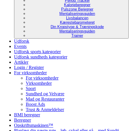
Period Tracker
Kalorieberegner
Pulszone Beregner
Mentaliseringsguiden
Livsbalancen
Kærestebarometeret
Din Kropstype & Træningskode
Mentaliseringsguiden
Trainer
Udforsk
Events
Udforsk sports kategorier
Udforsk sundheds kategorier
Artikler
Login / Register
For virksomheder
For virksomheder
Virksomheder
Sport
Sundhed og Velvære
Mad og Restauranter
Boost Ads
Trust & Anmeldelser
BMI beregner
Beregner
Opskriftsmaskinen™
Planlæg din næste rute – løb, cykel eller gå – med Sundti