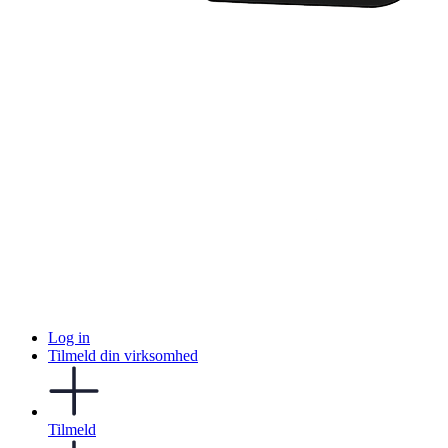
Log in
Tilmeld din virksomhed
Tilmeld