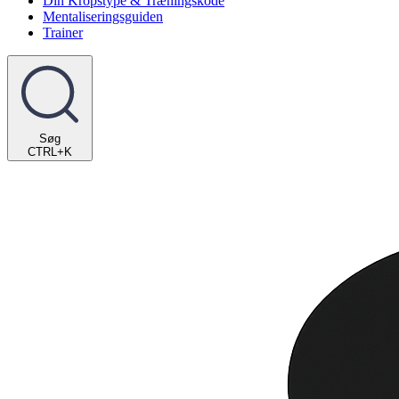
Din Kropstype & Træningskode
Mentaliseringsguiden
Trainer
Søg
CTRL+K