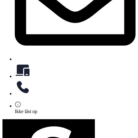
Ikke låst op