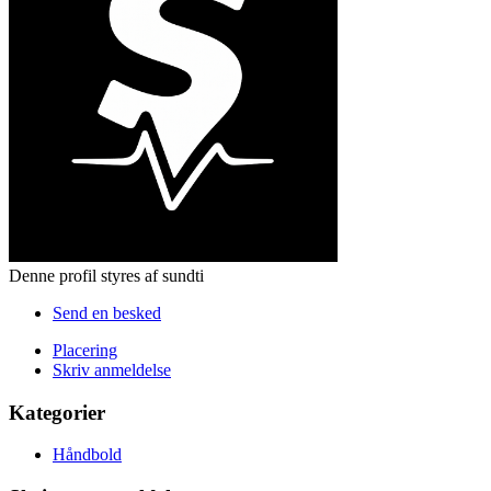
Denne profil styres af sundti
Send en besked
Placering
Skriv anmeldelse
Kategorier
Håndbold