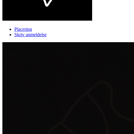
Placering
Skriv anmeldelse