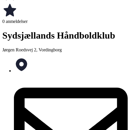
0 anmeldelser
Sydsjællands Håndboldklub
Jørgen Roedsvej 2, Vordingborg