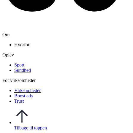
Om
Hvorfor
Oplev
Sport
Sundhed
For virksomheder
Virksomheder
Boost ads
Trust
Tilbage til toppen