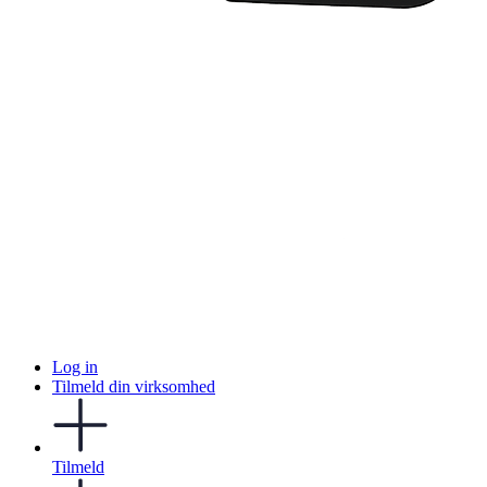
Log in
Tilmeld din virksomhed
Tilmeld