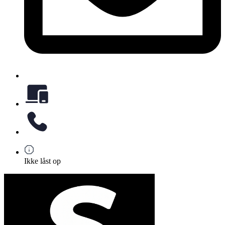
Ikke låst op