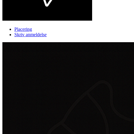
Placering
Skriv anmeldelse