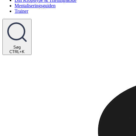
Din Kropstype & Træningskode
Mentaliseringsguiden
Trainer
Søg
CTRL+K