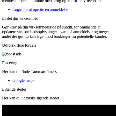
mennesker ved at komme med ærlig og konstruktiv feedback.
Login for at oprette en anmeldelse
Er det din virksomhed?
Gør krav på din virksomhedsside på sundti, for omgående at
opdatere virksomhedsoplysninger, svare på anmeldelser og meget
andet der gør du kan tage imod bookinger fra potentielle kunder.
Udforsk flere fordele
Placering
Her kan du finde Tammarofitness
Google maps
Ligende steder
Her kan du udforske ligende steder