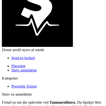
Denne profil styres af sundti
Send en besked
Placering
Skriv anmeldelse
Kategorier
Personlig Træner
Skriv en anmeldelse
Fortæl os om din oplevelse ved
Tammarofitness
, Du hjælper flest