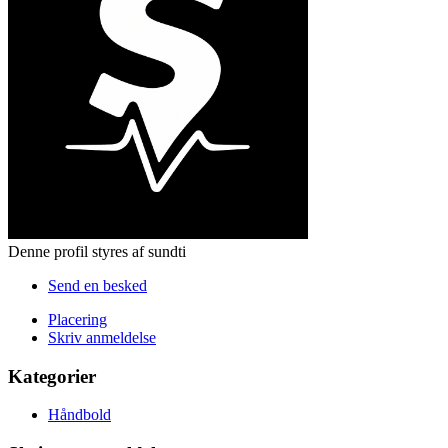
Denne profil styres af sundti
Send en besked
Placering
Skriv anmeldelse
Kategorier
Håndbold