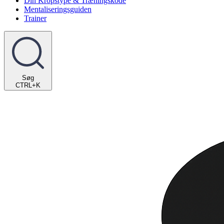
Din Kropstype & Træningskode
Mentaliseringsguiden
Trainer
Søg
CTRL+K