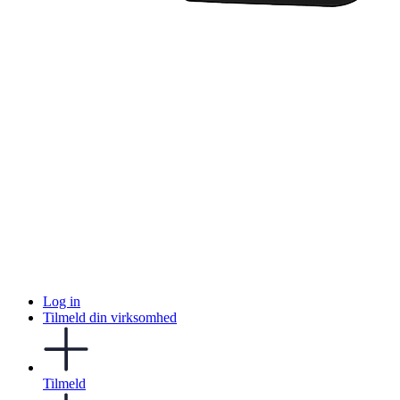
Log in
Tilmeld din virksomhed
Tilmeld