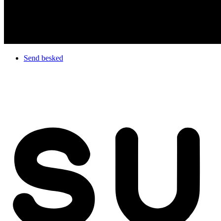
Send besked