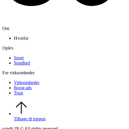
Om
Hvorfor
Oplev
Sport
Sundhed
For virksomheder
Virksomheder
Boost ads
Trust
Tilbage til toppen
sundti ™ © All rights reserved.