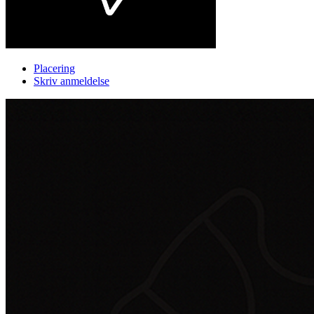
Placering
Skriv anmeldelse