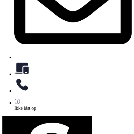
Ikke låst op