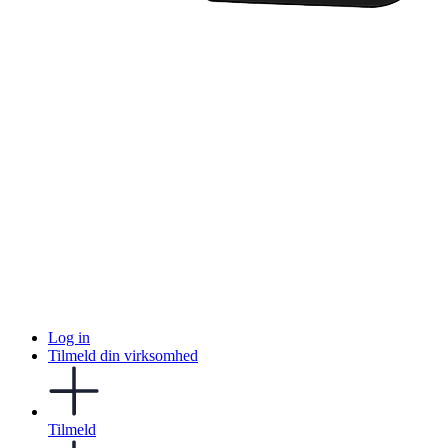
Log in
Tilmeld din virksomhed
Tilmeld