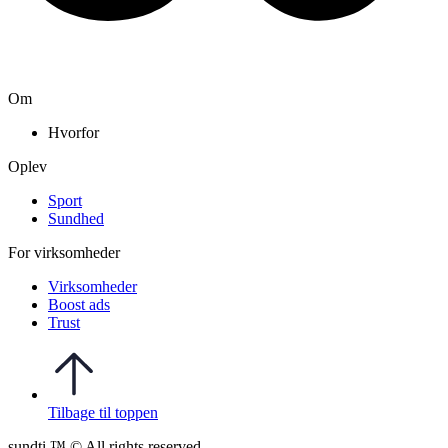
Om
Hvorfor
Oplev
Sport
Sundhed
For virksomheder
Virksomheder
Boost ads
Trust
Tilbage til toppen
sundti ™ © All rights reserved.