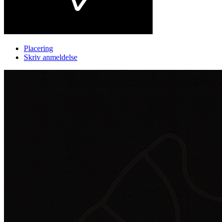
Placering
Skriv anmeldelse