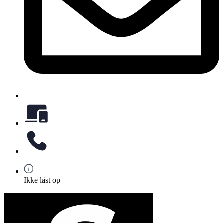
Ikke låst op