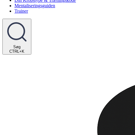
Din Kropstype & Træningskode
Mentaliseringsguiden
Trainer
Søg
CTRL+K