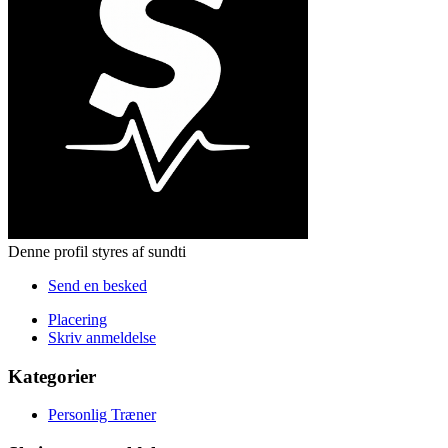
Denne profil styres af sundti
Send en besked
Placering
Skriv anmeldelse
Kategorier
Personlig Træner