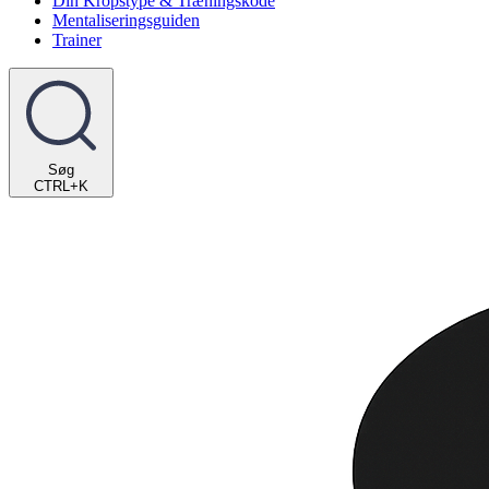
Din Kropstype & Træningskode
Mentaliseringsguiden
Trainer
Søg
CTRL+K