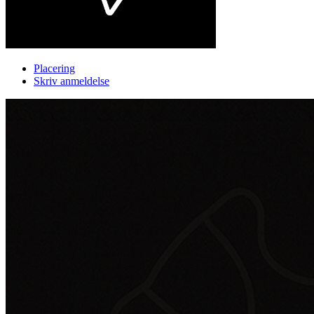
Placering
Skriv anmeldelse