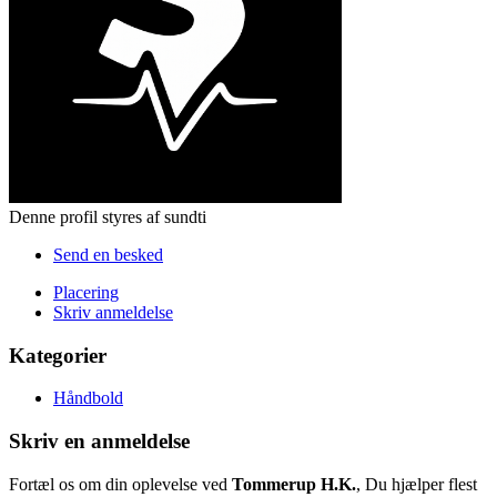
Denne profil styres af sundti
Send en besked
Placering
Skriv anmeldelse
Kategorier
Håndbold
Skriv en anmeldelse
Fortæl os om din oplevelse ved
Tommerup H.K.
, Du hjælper flest