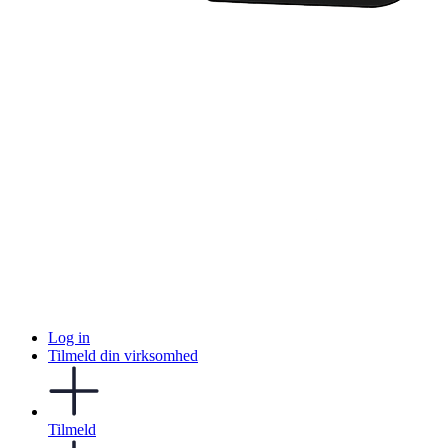
Log in
Tilmeld din virksomhed
Tilmeld