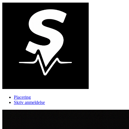
Placering
Skriv anmeldelse