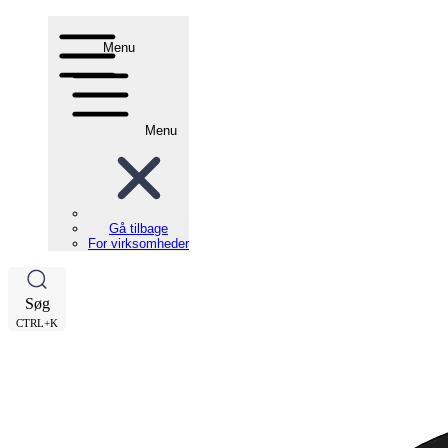
Menu
Menu
Gå tilbage
For virksomheder
Søg
CTRL+K