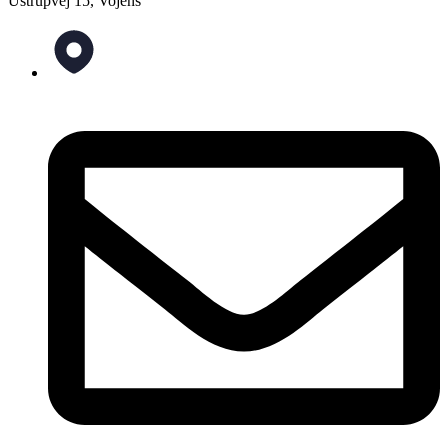
Ustrupvej 15, Vojens