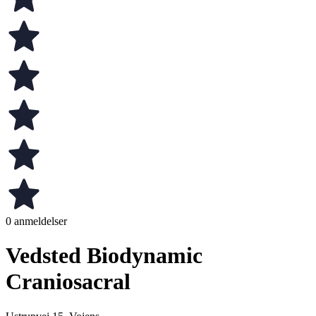
0 anmeldelser
Vedsted Biodynamic
Craniosacral