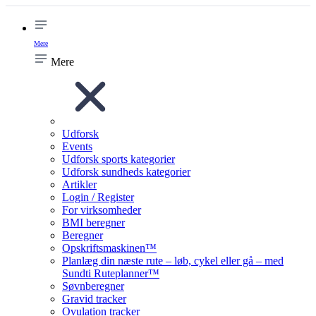
Mere
Mere
Udforsk
Events
Udforsk sports kategorier
Udforsk sundheds kategorier
Artikler
Login / Register
For virksomheder
BMI beregner
Beregner
Opskriftsmaskinen™
Planlæg din næste rute – løb, cykel eller gå – med
Sundti Ruteplanner™
Søvnberegner
Gravid tracker
Ovulation tracker