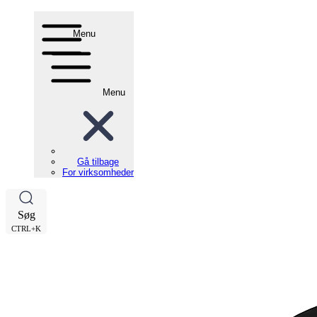
Menu
Menu
Gå tilbage
For virksomheder
Søg
CTRL+K