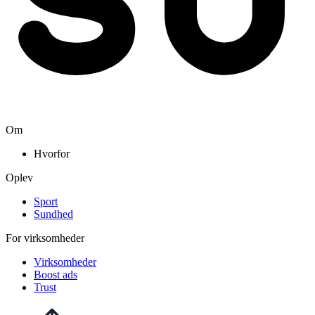
Om
Hvorfor
Oplev
Sport
Sundhed
For virksomheder
Virksomheder
Boost ads
Trust