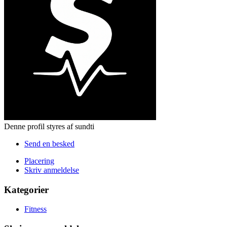
Denne profil styres af sundti
Send en besked
Placering
Skriv anmeldelse
Kategorier
Fitness