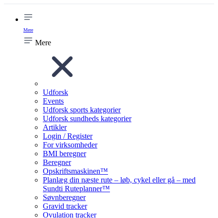
Mere
Mere
Udforsk
Events
Udforsk sports kategorier
Udforsk sundheds kategorier
Artikler
Login / Register
For virksomheder
BMI beregner
Beregner
Opskriftsmaskinen™
Planlæg din næste rute – løb, cykel eller gå – med
Sundti Ruteplanner™
Søvnberegner
Gravid tracker
Ovulation tracker