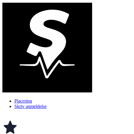
Placering
Skriv anmeldelse