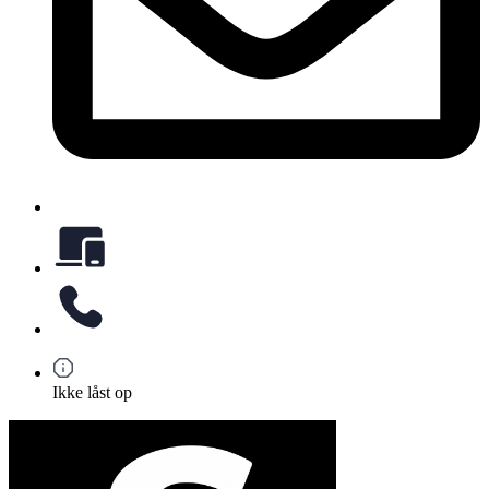
Ikke låst op