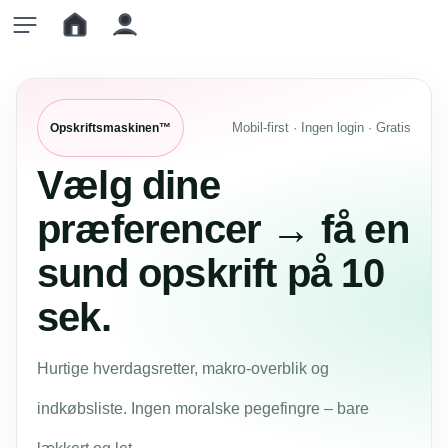
Mobil-first · Ingen login · Gratis
Opskriftsmaskinen™
Vælg dine
præferencer → få en
sund opskrift på 10
sek.
Hurtige hverdagsretter, makro-overblik og
indkøbsliste. Ingen moralske pegefingre – bare