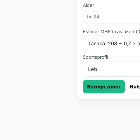
Alder
Estimer MHR (hvis ukendt
Sportsprofil
Beregn zoner
Nuls