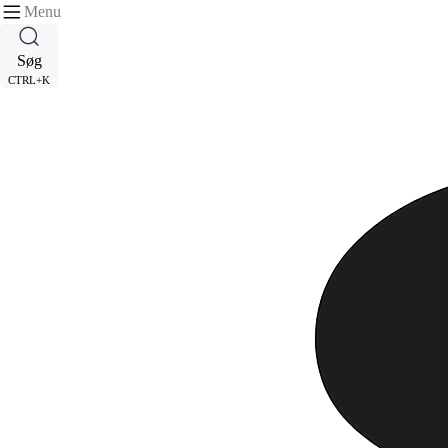
Menu
Søg
CTRL+K