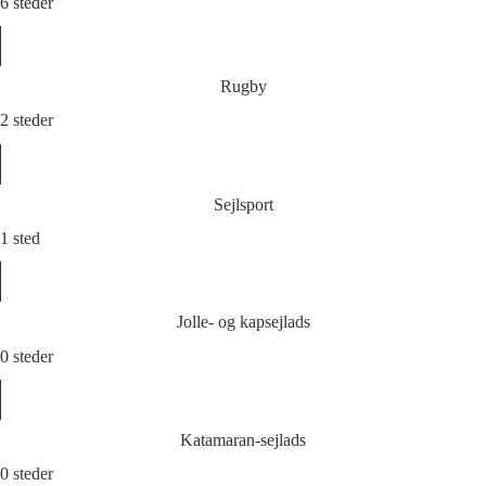
6 steder
Rugby
2 steder
Sejlsport
1 sted
Jolle- og kapsejlads
0 steder
Katamaran-sejlads
0 steder