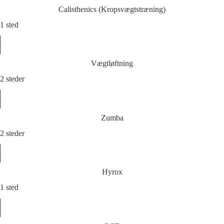
Calisthenics (Kropsvægtstræning)
1 sted
Vægtløftning
2 steder
Zumba
2 steder
Hyrox
1 sted