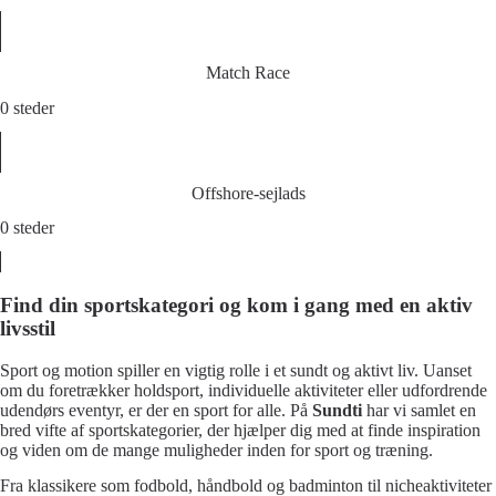
Match Race
0 steder
Offshore-sejlads
0 steder
Find din sportskategori og kom i gang med en aktiv
livsstil
Sport og motion spiller en vigtig rolle i et sundt og aktivt liv. Uanset
om du foretrækker holdsport, individuelle aktiviteter eller udfordrende
udendørs eventyr, er der en sport for alle. På
Sundti
har vi samlet en
bred vifte af sportskategorier, der hjælper dig med at finde inspiration
og viden om de mange muligheder inden for sport og træning.
Fra klassikere som fodbold, håndbold og badminton til nicheaktiviteter