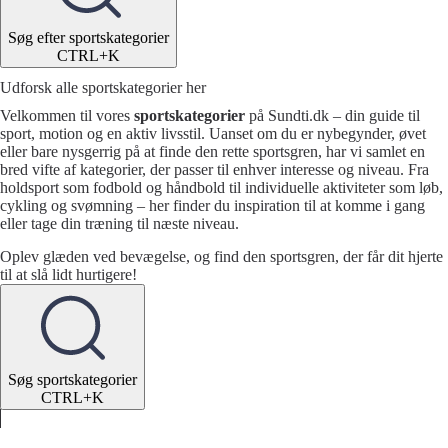
Søg efter sportskategorier
CTRL+K
Udforsk alle sportskategorier her
Velkommen til vores
sportskategorier
på Sundti.dk – din guide til
sport, motion og en aktiv livsstil. Uanset om du er nybegynder, øvet
eller bare nysgerrig på at finde den rette sportsgren, har vi samlet en
bred vifte af kategorier, der passer til enhver interesse og niveau. Fra
holdsport som fodbold og håndbold til individuelle aktiviteter som løb,
cykling og svømning – her finder du inspiration til at komme i gang
eller tage din træning til næste niveau.
Oplev glæden ved bevægelse, og find den sportsgren, der får dit hjerte
til at slå lidt hurtigere!
Søg sportskategorier
CTRL+K