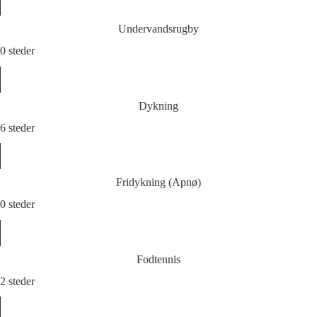
Undervandsrugby
0 steder
Dykning
6 steder
Fridykning (Apnø)
0 steder
Fodtennis
2 steder