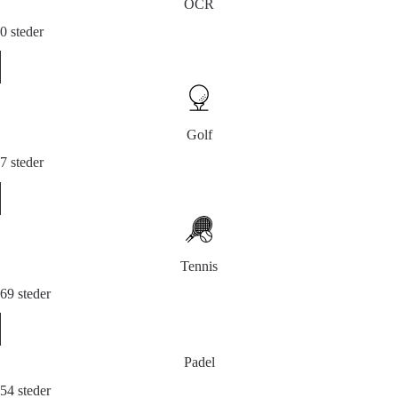
OCR
0 steder
Golf
7 steder
Tennis
69 steder
Padel
54 steder