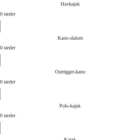
Havkajak
0 steder
Kano-slalom
0 steder
Outrigger-kano
0 steder
Polo-kajak
0 steder
Kajak