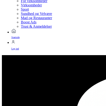
For virksomheder
Virksomheder
Sport
Sundhed og Velvære
Mad og Restauranter
Boost Ads
Trust & Anmeldelser
Startside
Log ind