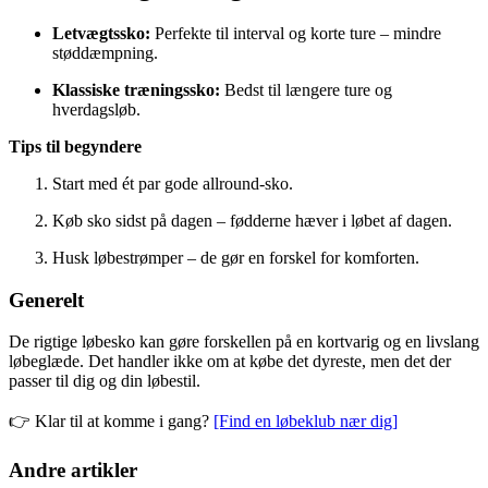
Letvægtssko:
Perfekte til interval og korte ture – mindre
støddæmpning.
Klassiske træningssko:
Bedst til længere ture og
hverdagsløb.
Tips til begyndere
Start med ét par gode allround-sko.
Køb sko sidst på dagen – fødderne hæver i løbet af dagen.
Husk løbestrømper – de gør en forskel for komforten.
Generelt
De rigtige løbesko kan gøre forskellen på en kortvarig og en livslang
løbeglæde. Det handler ikke om at købe det dyreste, men det der
passer til dig og din løbestil.
👉 Klar til at komme i gang?
[Find en løbeklub nær dig]
Andre artikler