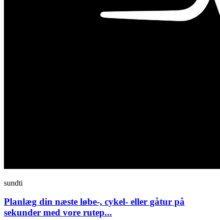
sundti
Planlæg din næste løbe-, cykel- eller gåtur på
sekunder med vore rutep...