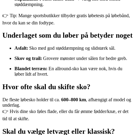
støddæmpning.
👉 Tip: Mange sportsbutikker tilbyder gratis løbetests på løbebånd,
hvor du kan se din fodtype.
Underlaget som du løber på betyder noget
Asfalt:
Sko med god støddæmpning og slidstærk sål.
Skov og trail:
Grovere mønster under sålen for bedre greb.
Blandet terræn:
En allround-sko kan være nok, hvis du
løber lidt af hvert.
Hvor ofte skal du skifte sko?
De fleste løbesko holder til ca.
600–800 km
, afhængigt af model og
underlag.
👉 Hvis dine sko føles flade, eller du får ømme fødder/knæ, er det
tid til at skifte.
Skal du vælge letvægt eller klassisk?