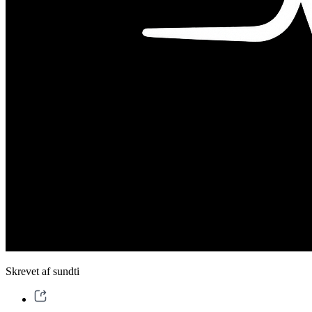
Skrevet af sundti