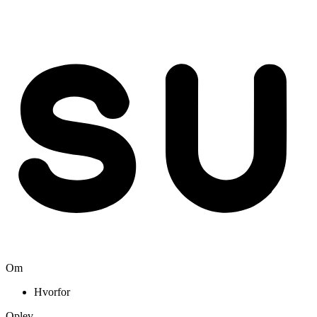
Om
Hvorfor
Oplev