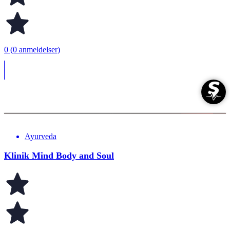
0 (0 anmeldelser)
Ayurveda
Klinik Mind Body and Soul