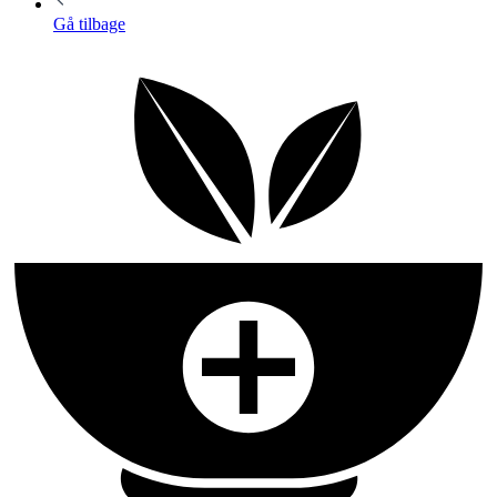
Gå tilbage