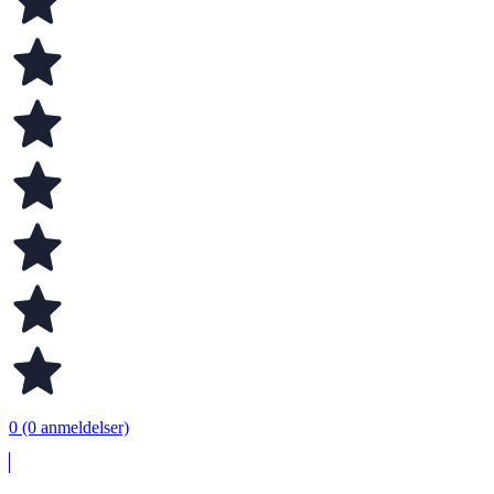
0 (0 anmeldelser)