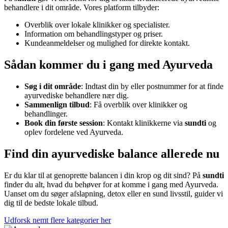
behandlere i dit område. Vores platform tilbyder:
Overblik over lokale klinikker og specialister.
Information om behandlingstyper og priser.
Kundeanmeldelser og mulighed for direkte kontakt.
Sådan kommer du i gang med Ayurveda
Søg i dit område
: Indtast din by eller postnummer for at finde
ayurvediske behandlere nær dig.
Sammenlign tilbud
: Få overblik over klinikker og
behandlinger.
Book din første session
: Kontakt klinikkerne via
sundti
og
oplev fordelene ved Ayurveda.
Find din ayurvediske balance allerede nu
Er du klar til at genoprette balancen i din krop og dit sind? På
sundti
finder du alt, hvad du behøver for at komme i gang med Ayurveda.
Uanset om du søger afslapning, detox eller en sund livsstil, guider vi
dig til de bedste lokale tilbud.
Udforsk nemt flere kategorier her