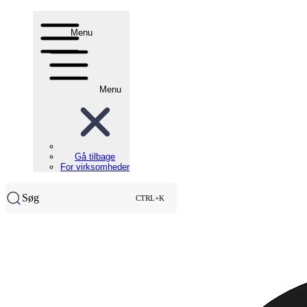
Menu
Menu
Gå tilbage
For virksomheder
Søg
CTRL+K