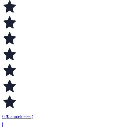
0 (0 anmeldelser)