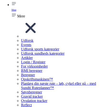
Mere
Mere
Udforsk
Events
Udforsk sports kategorier
Udforsk sundheds kategorier
Artikler
Login / Register
For virksomheder
BMI beregner
Beregner
Opskriftsmaskinen™
Planlæg din næste rute – løb, cykel eller gå – med
Sundti Ruteplanner™
Søvnberegner
Gravid tracker
Ovulation tracker
Reflect