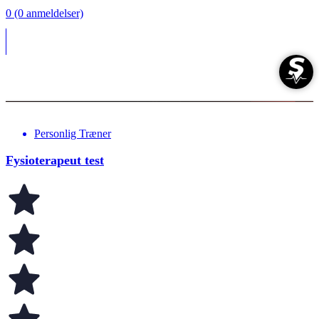
0 (0 anmeldelser)
Personlig Træner
Fysioterapeut test