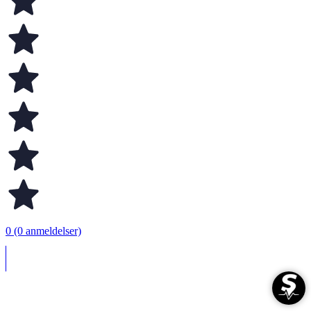
0 (0 anmeldelser)