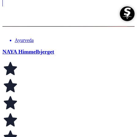
Ayurveda
NAYA Himmelbjerget