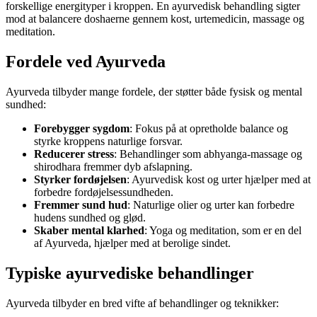
forskellige energityper i kroppen. En ayurvedisk behandling sigter
mod at balancere doshaerne gennem kost, urtemedicin, massage og
meditation.
Fordele ved Ayurveda
Ayurveda tilbyder mange fordele, der støtter både fysisk og mental
sundhed:
Forebygger sygdom
: Fokus på at opretholde balance og
styrke kroppens naturlige forsvar.
Reducerer stress
: Behandlinger som abhyanga-massage og
shirodhara fremmer dyb afslapning.
Styrker fordøjelsen
: Ayurvedisk kost og urter hjælper med at
forbedre fordøjelsessundheden.
Fremmer sund hud
: Naturlige olier og urter kan forbedre
hudens sundhed og glød.
Skaber mental klarhed
: Yoga og meditation, som er en del
af Ayurveda, hjælper med at berolige sindet.
Typiske ayurvediske behandlinger
Ayurveda tilbyder en bred vifte af behandlinger og teknikker: