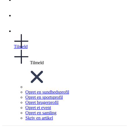
Tilmeld
Tilmeld
Opret en sundhedsprofil
Opret en sportsprofil
Opret brugerprofil
Opret et event
Opret en samling
Skriv en artikel