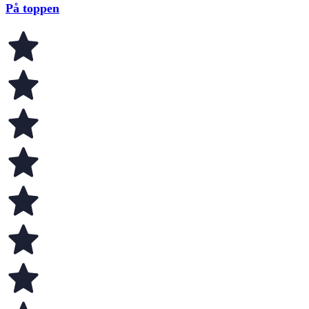
På toppen