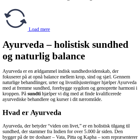
Load mere
Ayurveda – holistisk sundhed
og naturlig balance
Ayurveda er en ældgammel indisk sundhedsvidenskab, der
fokuserer på at opnå balance mellem krop, sind og sjæl. Gennem
naturlige behandlinger, urter og livsstilsjusteringer hjælper Ayurveda
med at fremme sundhed, forebygge sygdom og genoprette harmoni i
kroppen. På
sundti
hjælper vi dig med at finde kvalificerede
ayurvediske behandlere og kurser i dit nærområde.
Hvad er Ayurveda
Ayurveda, der betyder “viden om livet,” er en holistisk tilgang til
sundhed, der stammer fra Indien for over 5.000 år siden. Den
bygger på de tre doshaer – Vata, Pitta og Kapha – som repræsenterer