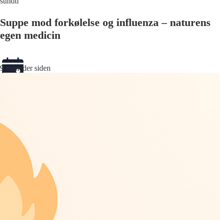
sundti
Suppe mod forkølelse og influenza – naturens
egen medicin
9 måneder siden