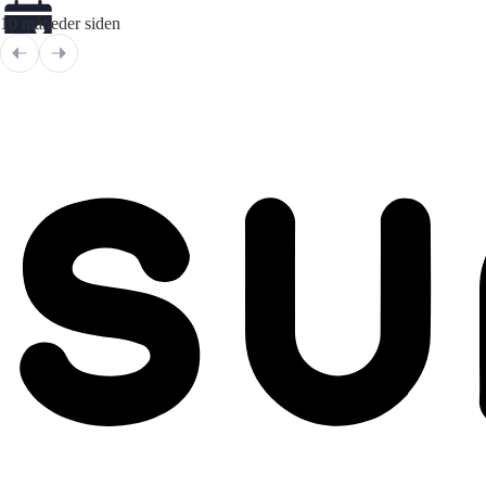
10 måneder siden