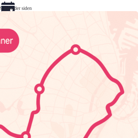
9 måneder siden