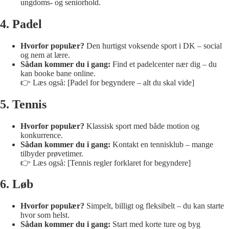
ungdoms- og seniorhold.
4. Padel
Hvorfor populær?
Den hurtigst voksende sport i DK – social
og nem at lære.
Sådan kommer du i gang:
Find et padelcenter nær dig – du
kan booke bane online.
👉 Læs også:
[Padel for begyndere – alt du skal vide]
5. Tennis
Hvorfor populær?
Klassisk sport med både motion og
konkurrence.
Sådan kommer du i gang:
Kontakt en tennisklub – mange
tilbyder prøvetimer.
👉 Læs også:
[Tennis regler forklaret for begyndere]
6. Løb
Hvorfor populær?
Simpelt, billigt og fleksibelt – du kan starte
hvor som helst.
Sådan kommer du i gang:
Start med korte ture og byg