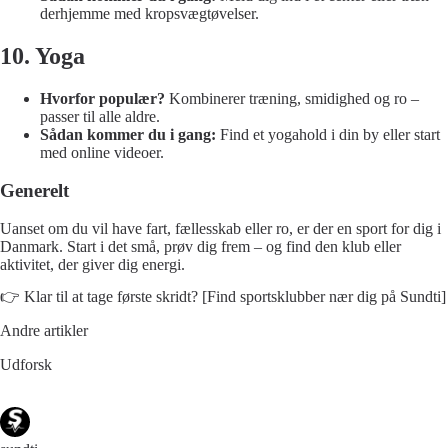
derhjemme med kropsvægtøvelser.
10. Yoga
Hvorfor populær?
Kombinerer træning, smidighed og ro –
passer til alle aldre.
Sådan kommer du i gang:
Find et yogahold i din by eller start
med online videoer.
Generelt
Uanset om du vil have fart, fællesskab eller ro, er der en sport for dig i
Danmark. Start i det små, prøv dig frem – og find den klub eller
aktivitet, der giver dig energi.
👉 Klar til at tage første skridt?
[Find sportsklubber nær dig på Sundti]
Andre artikler
Udforsk