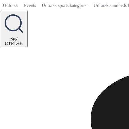
Udforsk
Events
Udforsk sports kategorier
Udforsk sundheds k
Søg
CTRL+K