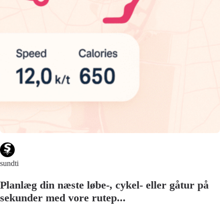
sundti
Planlæg din næste løbe-, cykel- eller gåtur på
sekunder med vore rutep...