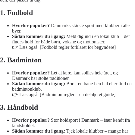
1. Fodbold
Hvorfor populær?
Danmarks største sport med klubber i alle
byer.
Sådan kommer du i gang:
Meld dig ind i en lokal klub – der
findes hold for både børn, voksne og motionister.
👉 Læs også:
[Fodbold regler forklaret for begyndere]
2. Badminton
Hvorfor populær?
Let at lære, kan spilles hele året, og
Danmark har stolte traditioner.
Sådan kommer du i gang:
Book en bane i en hal eller find en
badmintonklub.
👉 Læs også:
[Badminton regler – en detaljeret guide]
3. Håndbold
Hvorfor populær?
Stor holdsport i Danmark – især kendt fra
landsholdet.
Sådan kommer du i gang:
Tjek lokale klubber – mange har