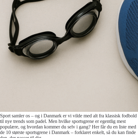
Sport samler os – og i Danmark er vi vilde med alt fra klassisk fodbold
til nye trends som padel. Men hvilke sportsgrene er egentlig mest
populære, og hvordan kommer du selv i gang? Her får du en liste med
de 10 største sportsgrene i Danmark – forklaret enkelt, så du kan finde
den, der passer til dig.