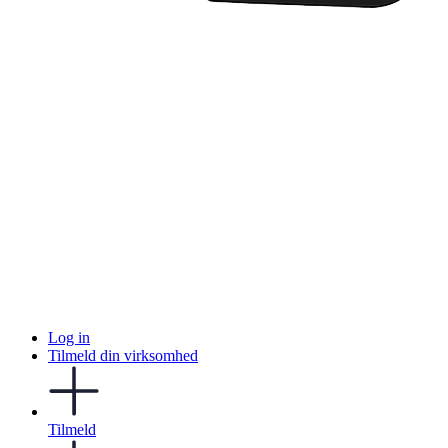
Log in
Tilmeld din virksomhed
Tilmeld