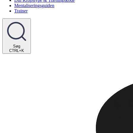
Din Kropstype & Træningskode
Mentaliseringsguiden
Trainer
Søg
CTRL+K