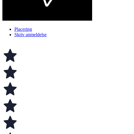
Placering
Skriv anmeldelse