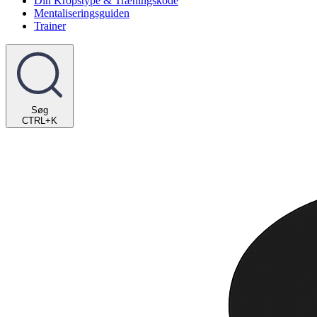
Din Kropstype & Træningskode
Mentaliseringsguiden
Trainer
Søg
CTRL+K