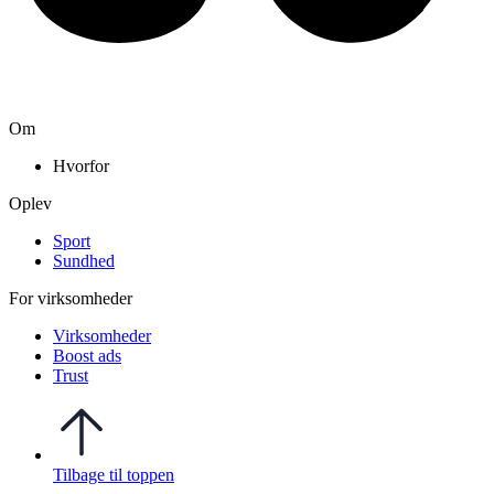
Om
Hvorfor
Oplev
Sport
Sundhed
For virksomheder
Virksomheder
Boost ads
Trust
Tilbage til toppen