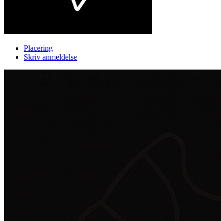
Placering
Skriv anmeldelse