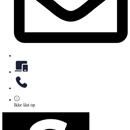
Ikke låst op