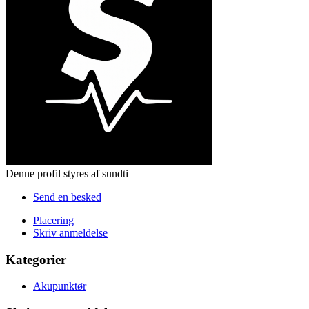
Denne profil styres af sundti
Send en besked
Placering
Skriv anmeldelse
Kategorier
Akupunktør