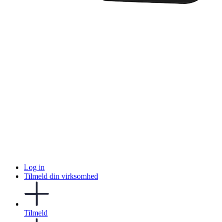
Log in
Tilmeld din virksomhed
Tilmeld