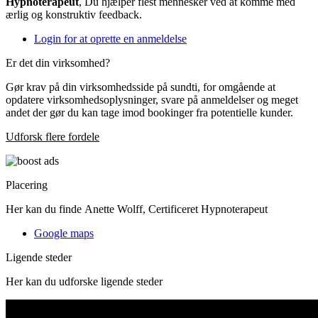
Hypnoterapeut
, Du hjælper flest mennesker ved at komme med
ærlig og konstruktiv feedback.
Login for at oprette en anmeldelse
Er det din virksomhed?
Gør krav på din virksomhedsside på sundti, for omgående at
opdatere virksomhedsoplysninger, svare på anmeldelser og meget
andet der gør du kan tage imod bookinger fra potentielle kunder.
Udforsk flere fordele
Placering
Her kan du finde Anette Wolff, Certificeret Hypnoterapeut
Google maps
Ligende steder
Her kan du udforske ligende steder