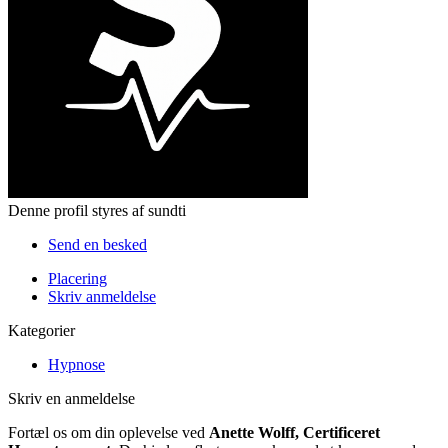
Denne profil styres af sundti
Send en besked
Placering
Skriv anmeldelse
Kategorier
Hypnose
Skriv en anmeldelse
Fortæl os om din oplevelse ved
Anette Wolff, Certificeret