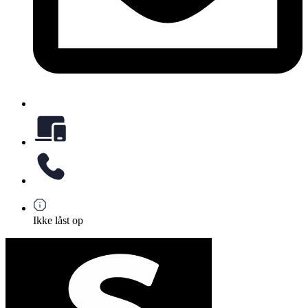
Ikke låst op