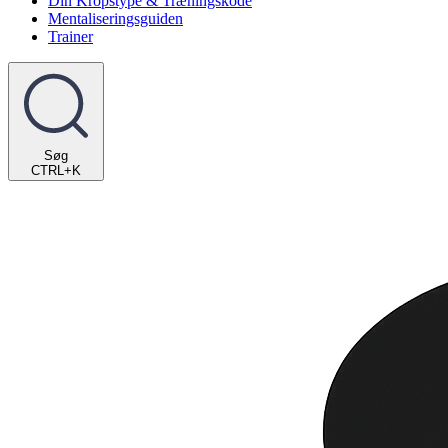
Din Kropstype & Træningskode
Mentaliseringsguiden
Trainer
Søg
CTRL+K