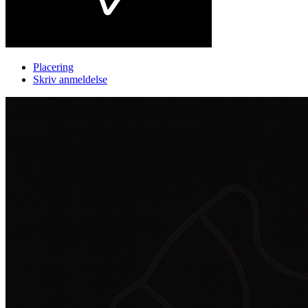
Placering
Skriv anmeldelse