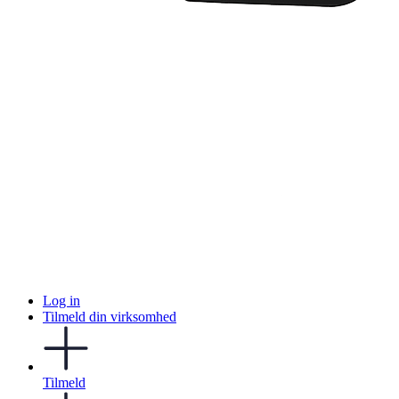
Log in
Tilmeld din virksomhed
Tilmeld