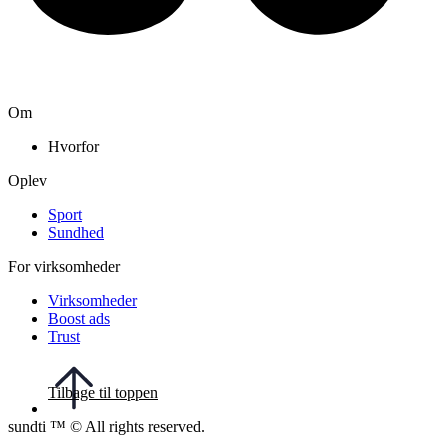
Om
Hvorfor
Oplev
Sport
Sundhed
For virksomheder
Virksomheder
Boost ads
Trust
Tilbage til toppen
sundti ™ © All rights reserved.