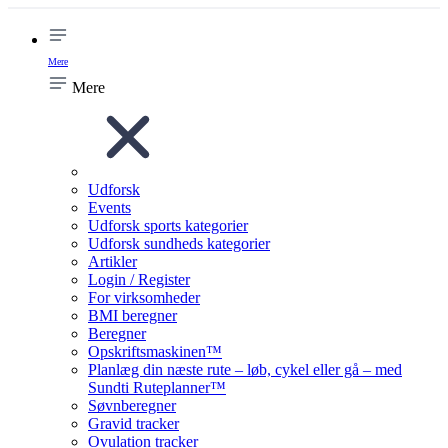
Mere
Mere
Udforsk
Events
Udforsk sports kategorier
Udforsk sundheds kategorier
Artikler
Login / Register
For virksomheder
BMI beregner
Beregner
Opskriftsmaskinen™
Planlæg din næste rute – løb, cykel eller gå – med
Sundti Ruteplanner™
Søvnberegner
Gravid tracker
Ovulation tracker