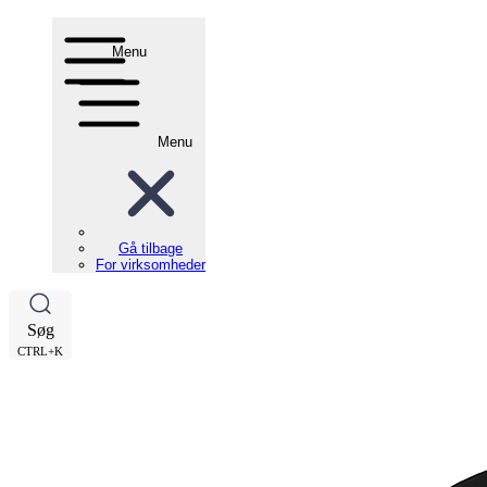
Menu
Menu
Gå tilbage
For virksomheder
Søg
CTRL+K