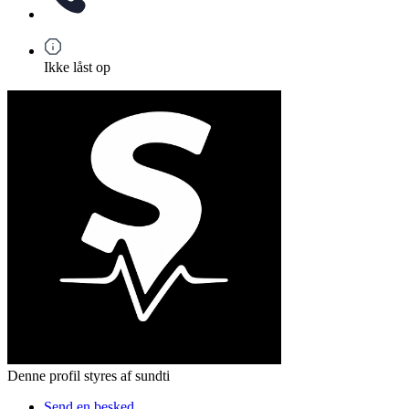
Ikke låst op
Denne profil styres af sundti
Send en besked