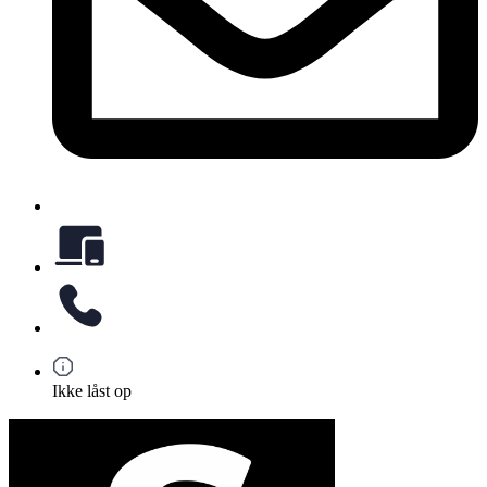
Ikke låst op