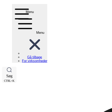
Menu
Menu
Gå tilbage
For virksomheder
Søg
CTRL+K