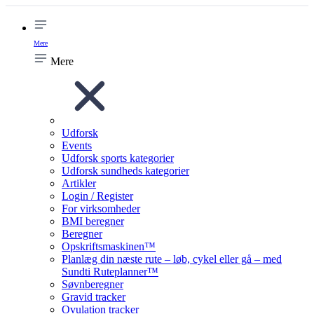
Mere
Mere
Udforsk
Events
Udforsk sports kategorier
Udforsk sundheds kategorier
Artikler
Login / Register
For virksomheder
BMI beregner
Beregner
Opskriftsmaskinen™
Planlæg din næste rute – løb, cykel eller gå – med
Sundti Ruteplanner™
Søvnberegner
Gravid tracker
Ovulation tracker