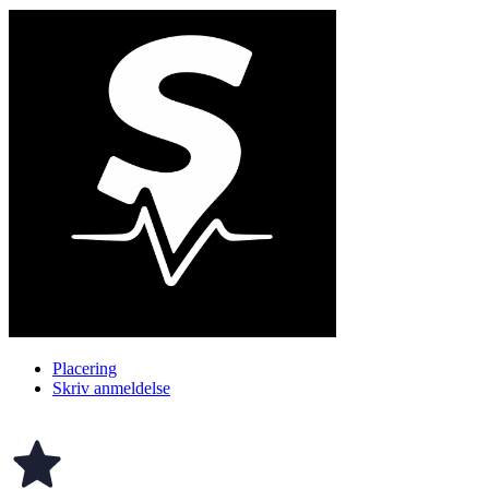
Placering
Skriv anmeldelse