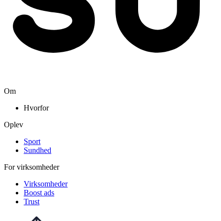
Om
Hvorfor
Oplev
Sport
Sundhed
For virksomheder
Virksomheder
Boost ads
Trust