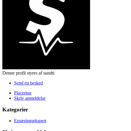
Denne profil styres af sundti
Send en besked
Placering
Skriv anmeldelse
Kategorier
Ernæringsekspert