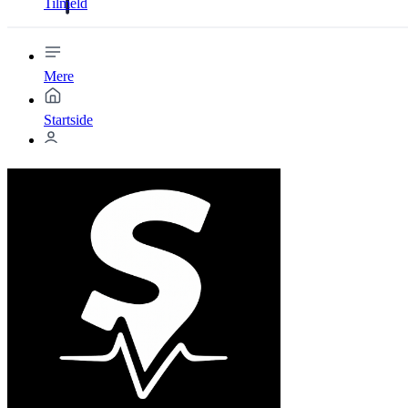
Tilmeld
Mere
Startside