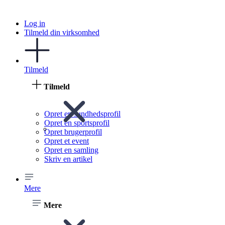
Log in
Tilmeld din virksomhed
Tilmeld
Tilmeld
Opret en sundhedsprofil
Opret en sportsprofil
Opret brugerprofil
Opret et event
Opret en samling
Skriv en artikel
Mere
Mere