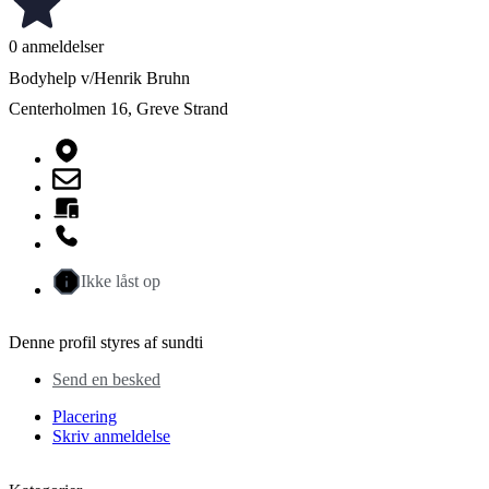
0 anmeldelser
Bodyhelp v/Henrik Bruhn
Centerholmen 16, Greve Strand
Ikke låst op
Denne profil styres af sundti
Send en besked
Placering
Skriv anmeldelse