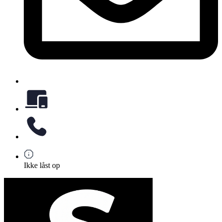
Ikke låst op