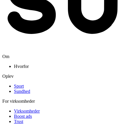
Om
Hvorfor
Oplev
Sport
Sundhed
For virksomheder
Virksomheder
Boost ads
Trust