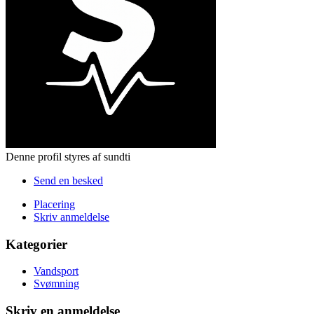
Denne profil styres af sundti
Send en besked
Placering
Skriv anmeldelse
Kategorier
Vandsport
Svømning
Skriv en anmeldelse