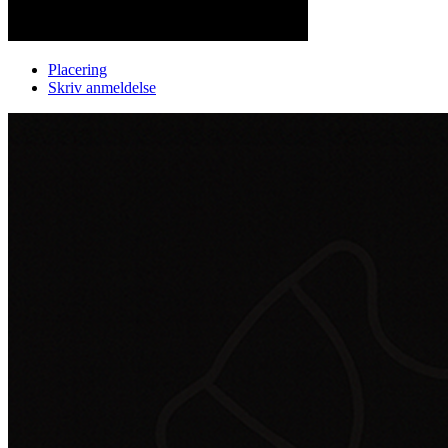
Placering
Skriv anmeldelse