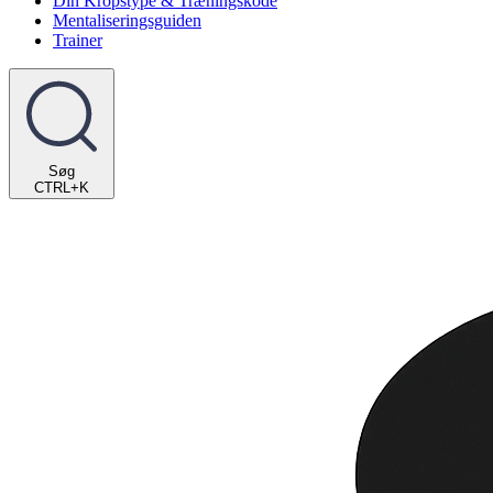
Din Kropstype & Træningskode
Mentaliseringsguiden
Trainer
Søg
CTRL+K