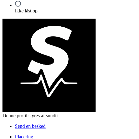
Ikke låst op
Denne profil styres af sundti
Send en besked
Placering