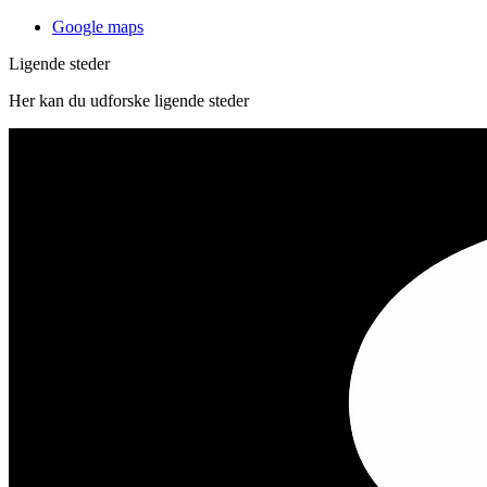
Google maps
Ligende steder
Her kan du udforske ligende steder