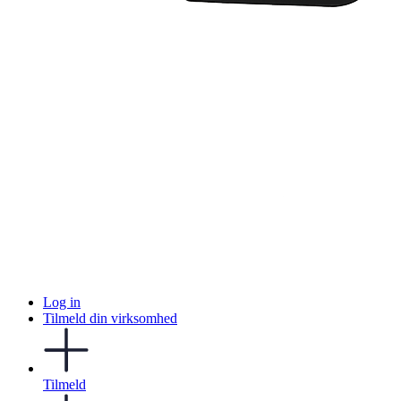
Log in
Tilmeld din virksomhed
Tilmeld