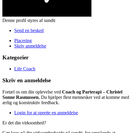
Denne profil styres af sundti
Send en besked
Placering
Skriv anmeldelse
Kategorier
Life Coach
Skriv en anmeldelse
Fortæl os om din oplevelse ved
Coach og Parterapi – Christel
Sonne Rasmussen
, Du hjælper flest mennesker ved at komme med
ærlig og konstruktiv feedback.
Login for at oprette en anmeldelse
Er det din virksomhed?
Gør krav på din virksomhedsside på sundti, for omgående at