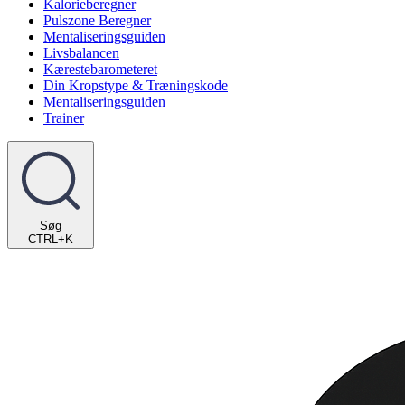
Kalorieberegner
Pulszone Beregner
Mentaliseringsguiden
Livsbalancen
Kærestebarometeret
Din Kropstype & Træningskode
Mentaliseringsguiden
Trainer
Søg
CTRL+K