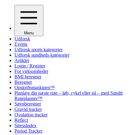
Menu
Udforsk
Events
Udforsk sports kategorier
Udforsk sundheds kategorier
Artikler
Login / Register
For virksomheder
BMI beregner
Beregner
Opskriftsmaskinen™
Planlæg din næste rute – løb, cykel eller gå – med Sundti
Ruteplanner™
Søvnberegner
Gravid tracker
Ovulation tracker
Reflect
StressIndex
Period Tracker