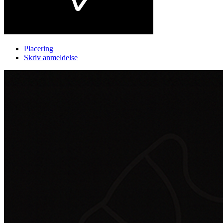
Placering
Skriv anmeldelse