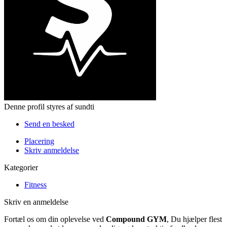
Denne profil styres af sundti
Send en besked
Placering
Skriv anmeldelse
Kategorier
Fitness
Skriv en anmeldelse
Fortæl os om din oplevelse ved
Compound GYM
, Du hjælper flest