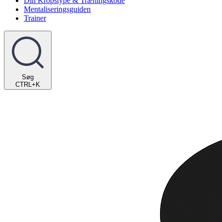
Din Kropstype & Træningskode
Mentaliseringsguiden
Trainer
Søg
CTRL+K