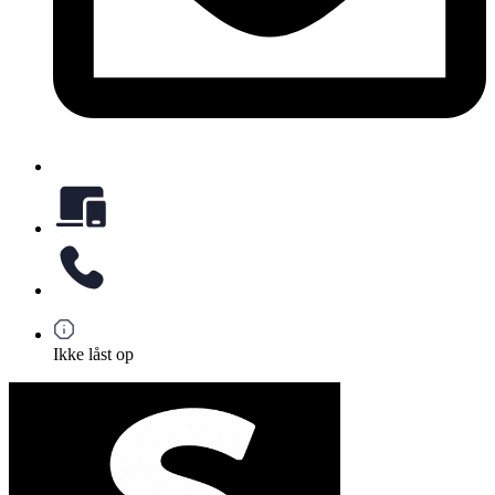
Ikke låst op