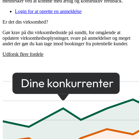
mennesker ved at komme med ærlig og konstruktiv feedback.
Login for at oprette en anmeldelse
Er det din virksomhed?
Gør krav på din virksomhedsside på sundti, for omgående at
opdatere virksomhedsoplysninger, svare på anmeldelser og meget
andet der gør du kan tage imod bookinger fra potentielle kunder.
Udforsk flere fordele