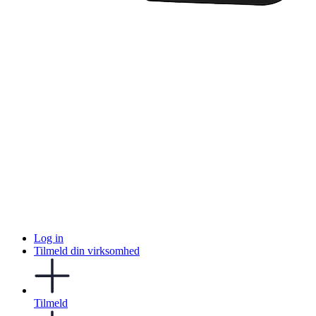
Log in
Tilmeld din virksomhed
Tilmeld