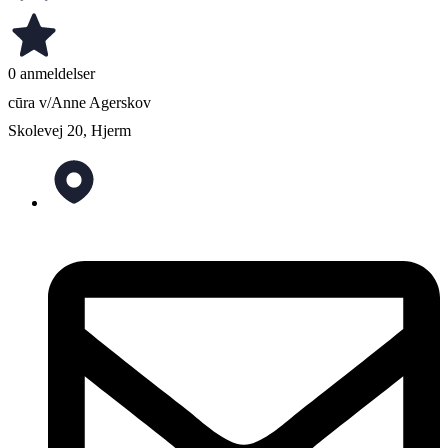
0 anmeldelser
cūra v/Anne Agerskov
Skolevej 20, Hjerm