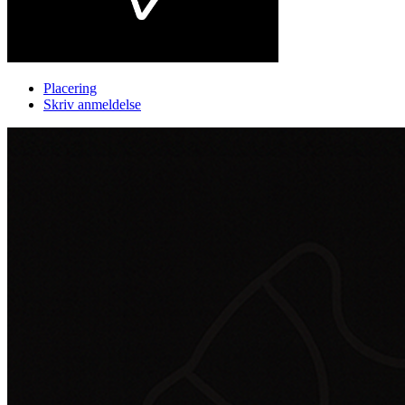
Placering
Skriv anmeldelse