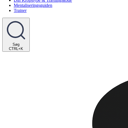
Din Kropstype & Træningskode
Mentaliseringsguiden
Trainer
Søg
CTRL+K