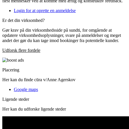
flest mennesker ved at komme med ærlig og konstruktiv feedback.
Login for at oprette en anmeldelse
Er det din virksomhed?
Gør krav på din virksomhedsside på sundti, for omgående at
opdatere virksomhedsoplysninger, svare på anmeldelser og meget
andet der gør du kan tage imod bookinger fra potentielle kunder.
Udforsk flere fordele
Placering
Her kan du finde cūra v/Anne Agerskov
Google maps
Ligende steder
Her kan du udforske ligende steder