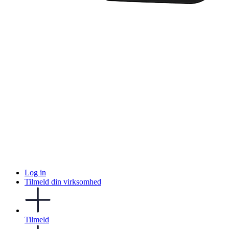
Log in
Tilmeld din virksomhed
Tilmeld