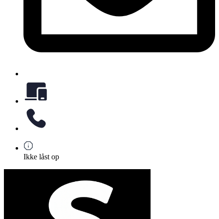
Ikke låst op