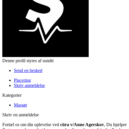
Denne profil styres af sundti
Send en besked
Placering
Skriv anmeldelse
Kategorier
Massør
Skriv en anmeldelse
Fortæl os om din oplevelse ved
cūra v/Anne Agerskov
, Du hjælper