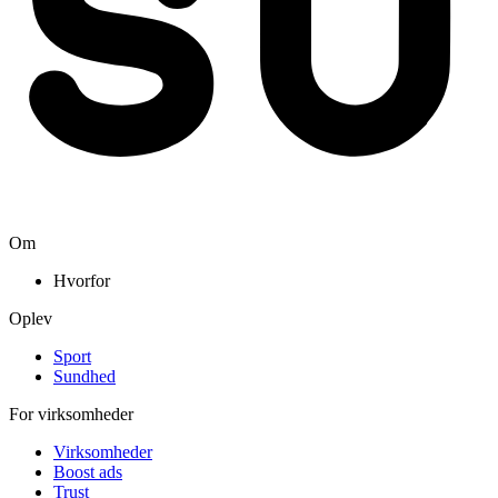
Om
Hvorfor
Oplev
Sport
Sundhed
For virksomheder
Virksomheder
Boost ads
Trust