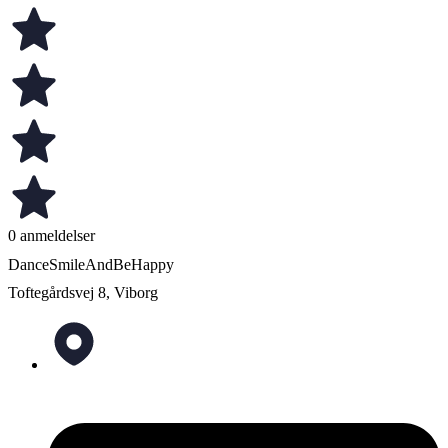
0 anmeldelser
DanceSmileAndBeHappy
Toftegårdsvej 8, Viborg