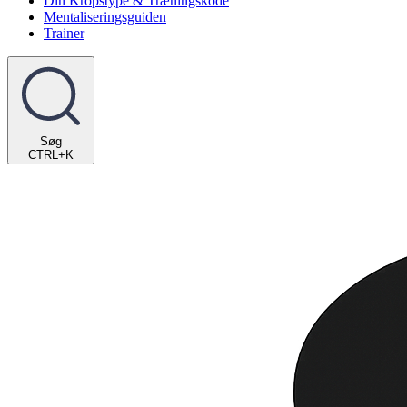
Din Kropstype & Træningskode
Mentaliseringsguiden
Trainer
Søg
CTRL+K