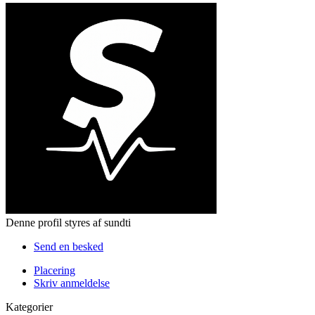
Denne profil styres af sundti
Send en besked
Placering
Skriv anmeldelse
Kategorier