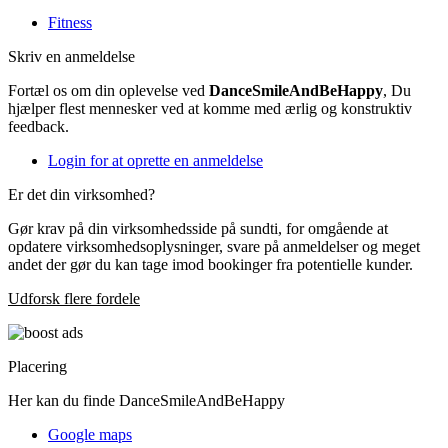
Fitness
Skriv en anmeldelse
Fortæl os om din oplevelse ved
DanceSmileAndBeHappy
, Du
hjælper flest mennesker ved at komme med ærlig og konstruktiv
feedback.
Login for at oprette en anmeldelse
Er det din virksomhed?
Gør krav på din virksomhedsside på sundti, for omgående at
opdatere virksomhedsoplysninger, svare på anmeldelser og meget
andet der gør du kan tage imod bookinger fra potentielle kunder.
Udforsk flere fordele
Placering
Her kan du finde DanceSmileAndBeHappy
Google maps