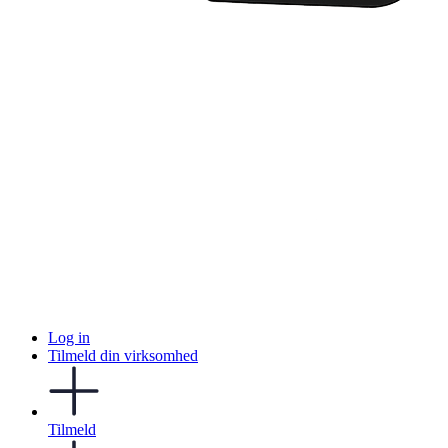
Log in
Tilmeld din virksomhed
Tilmeld