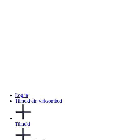
Log in
Tilmeld din virksomhed
Tilmeld