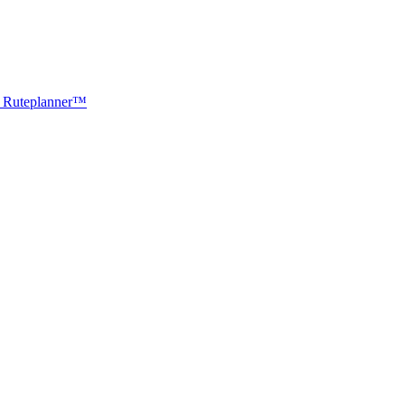
ti Ruteplanner™