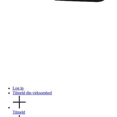
Log in
Tilmeld din virksomhed
Tilmeld