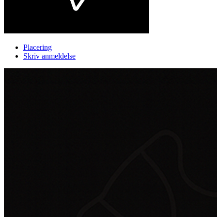
Placering
Skriv anmeldelse