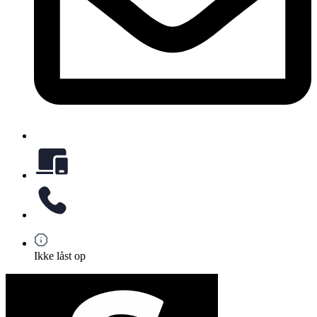
Ikke låst op