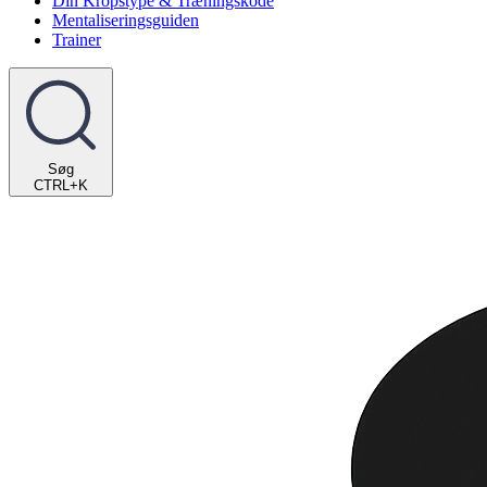
Din Kropstype & Træningskode
Mentaliseringsguiden
Trainer
Søg
CTRL+K