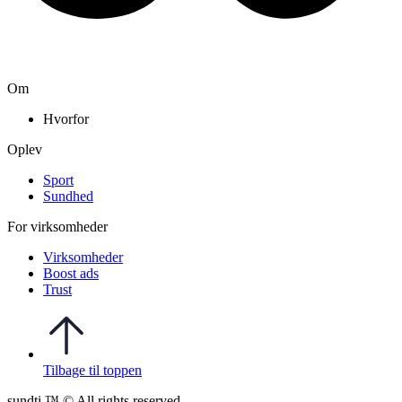
Om
Hvorfor
Oplev
Sport
Sundhed
For virksomheder
Virksomheder
Boost ads
Trust
Tilbage til toppen
sundti ™ © All rights reserved.