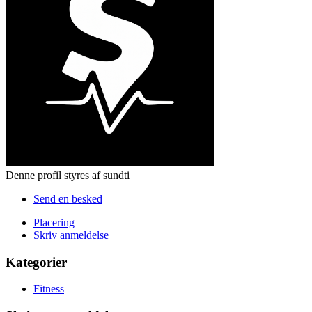
Denne profil styres af sundti
Send en besked
Placering
Skriv anmeldelse
Kategorier
Fitness