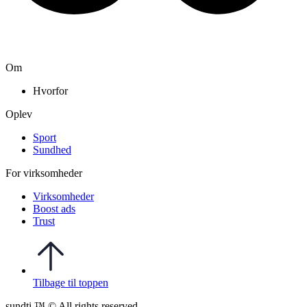
Om
Hvorfor
Oplev
Sport
Sundhed
For virksomheder
Virksomheder
Boost ads
Trust
Tilbage til toppen
sundti ™ © All rights reserved.