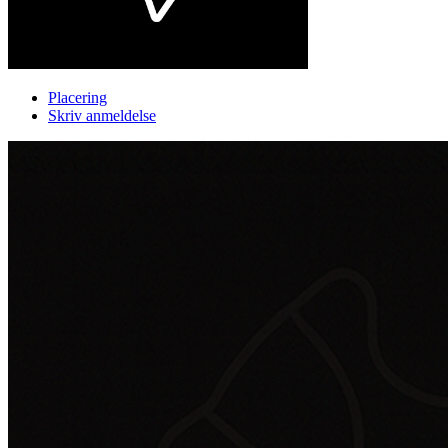
Placering
Skriv anmeldelse