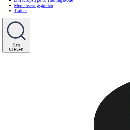
Din Kropstype & Træningskode
Mentaliseringsguiden
Trainer
Søg
CTRL+K