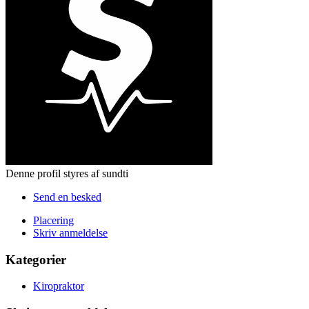
Denne profil styres af sundti
Send en besked
Placering
Skriv anmeldelse
Kategorier
Kiropraktor