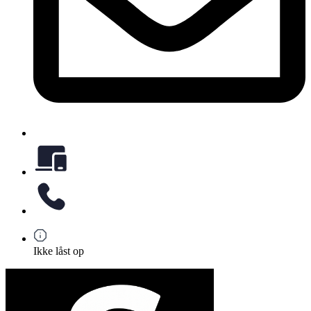
Ikke låst op