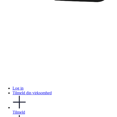
Log in
Tilmeld din virksomhed
Tilmeld