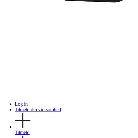
Log in
Tilmeld din virksomhed
Tilmeld