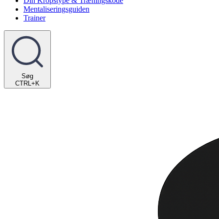
Din Kropstype & Træningskode
Mentaliseringsguiden
Trainer
Søg
CTRL+K