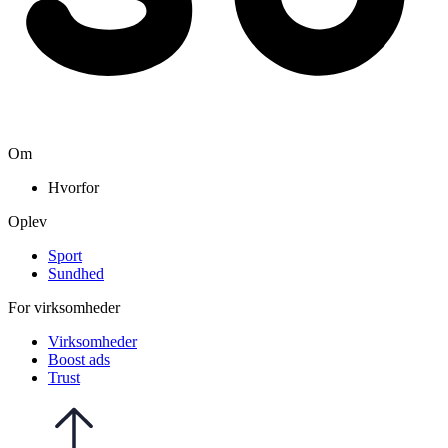
Om
Hvorfor
Oplev
Sport
Sundhed
For virksomheder
Virksomheder
Boost ads
Trust