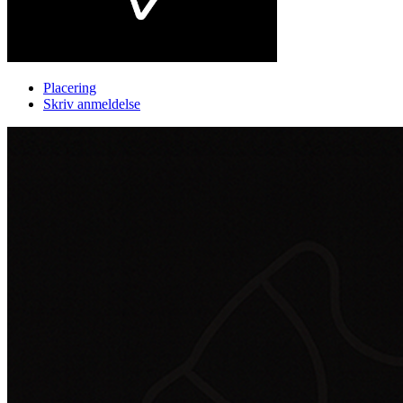
Placering
Skriv anmeldelse