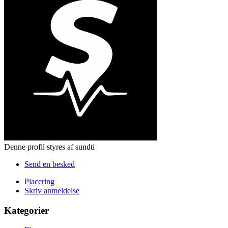
Denne profil styres af sundti
Send en besked
Placering
Skriv anmeldelse
Kategorier