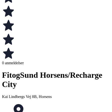
0 anmeldelser
FitogSund Horsens/Recharge
City
Kai Lindbergs Vej 8B, Horsens