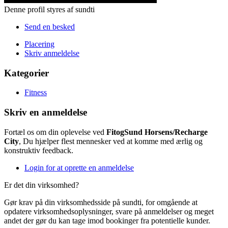
Denne profil styres af sundti
Send en besked
Placering
Skriv anmeldelse
Kategorier
Fitness
Skriv en anmeldelse
Fortæl os om din oplevelse ved
FitogSund Horsens/Recharge
City
, Du hjælper flest mennesker ved at komme med ærlig og
konstruktiv feedback.
Login for at oprette en anmeldelse
Er det din virksomhed?
Gør krav på din virksomhedsside på sundti, for omgående at
opdatere virksomhedsoplysninger, svare på anmeldelser og meget
andet der gør du kan tage imod bookinger fra potentielle kunder.