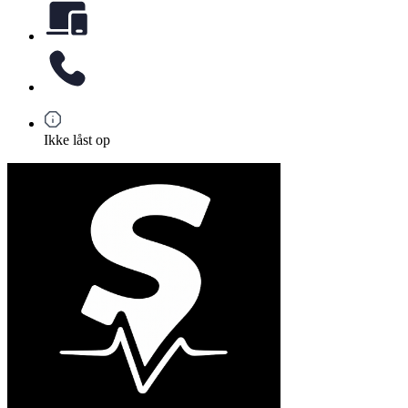
Ikke låst op