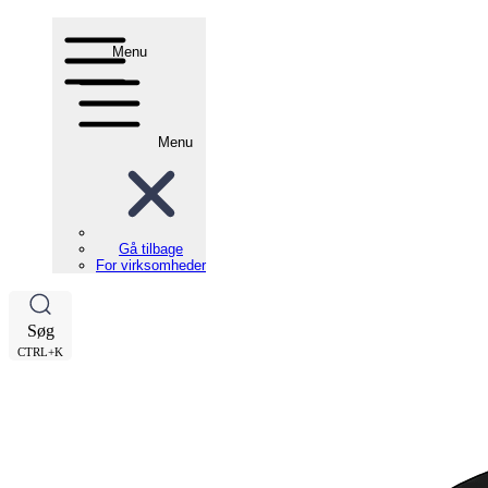
Menu
Menu
Gå tilbage
For virksomheder
Søg
CTRL+K