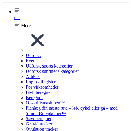
Mere
Mere
Udforsk
Events
Udforsk sports kategorier
Udforsk sundheds kategorier
Artikler
Login / Register
For virksomheder
BMI beregner
Beregner
Opskriftsmaskinen™
Planlæg din næste rute – løb, cykel eller gå – med
Sundti Ruteplanner™
Søvnberegner
Gravid tracker
Ovulation tracker