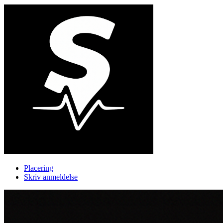
Placering
Skriv anmeldelse