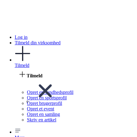
Log in
Tilmeld din virksomhed
Tilmeld
Tilmeld
Opret en sundhedsprofil
Opret en sportsprofil
Opret brugerprofil
Opret et event
Opret en samling
Skriv en artikel