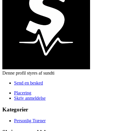
Denne profil styres af sundti
Send en besked
Placering
Skriv anmeldelse
Kategorier
Personlig Træner