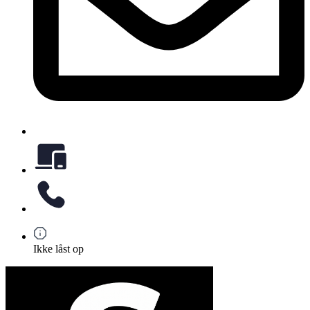
Ikke låst op