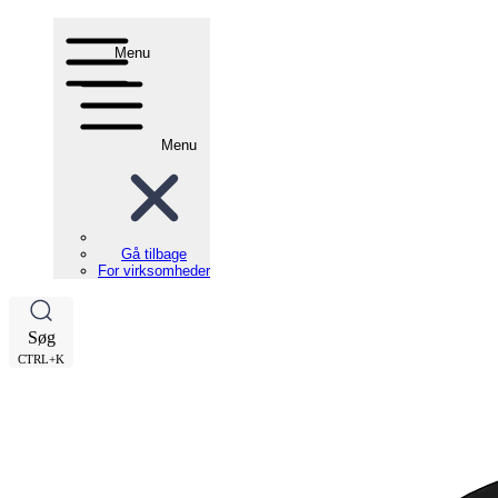
Menu
Menu
Gå tilbage
For virksomheder
Søg
CTRL+K