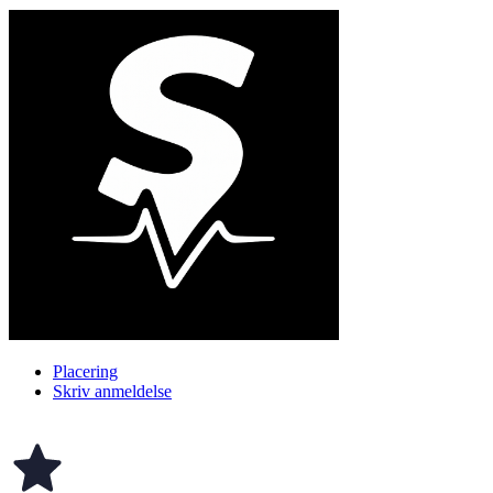
Placering
Skriv anmeldelse