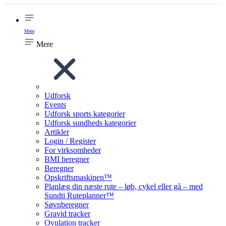
Mere
Mere
Udforsk
Events
Udforsk sports kategorier
Udforsk sundheds kategorier
Artikler
Login / Register
For virksomheder
BMI beregner
Beregner
Opskriftsmaskinen™
Planlæg din næste rute – løb, cykel eller gå – med
Sundti Ruteplanner™
Søvnberegner
Gravid tracker
Ovulation tracker