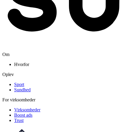
Om
Hvorfor
Oplev
Sport
Sundhed
For virksomheder
Virksomheder
Boost ads
Trust