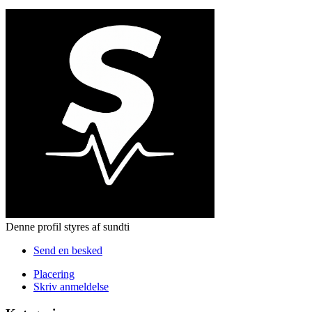
Denne profil styres af sundti
Send en besked
Placering
Skriv anmeldelse