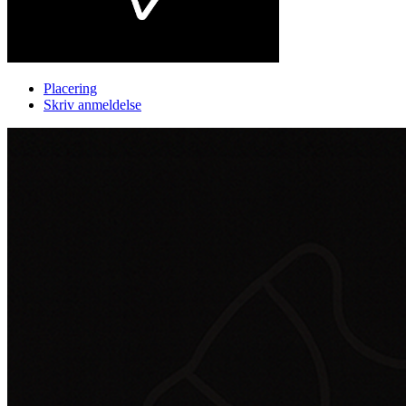
Placering
Skriv anmeldelse