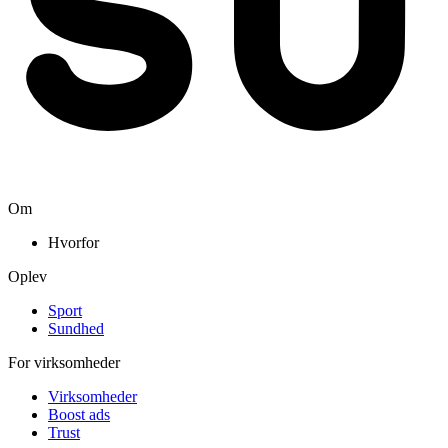
Om
Hvorfor
Oplev
Sport
Sundhed
For virksomheder
Virksomheder
Boost ads
Trust