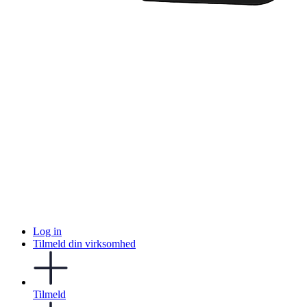
Log in
Tilmeld din virksomhed
Tilmeld