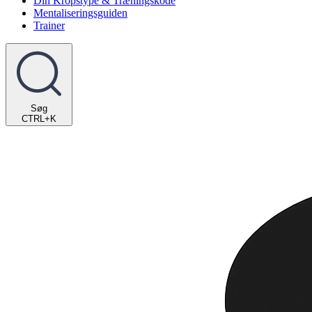
Din Kropstype & Træningskode
Mentaliseringsguiden
Trainer
Søg
CTRL+K